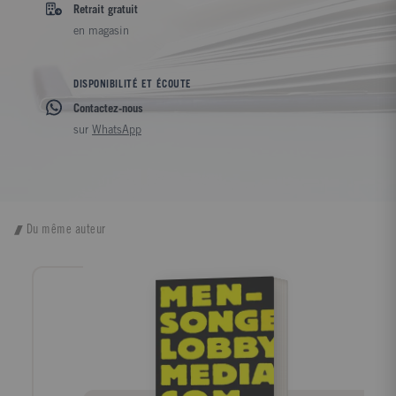
Retrait gratuit
en magasin
DISPONIBILITÉ ET ÉCOUTE
Contactez-nous
sur
WhatsApp
Du même auteur