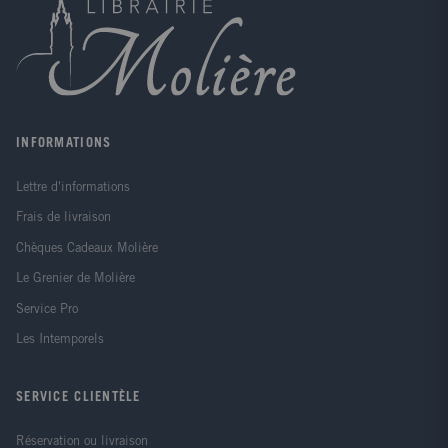
INFORMATIONS
Lettre d'informations
Frais de livraison
Chèques Cadeaux Molière
Le Grenier de Molière
Service Pro
Les Intemporels
SERVICE CLIENTÈLE
Réservation ou livraison