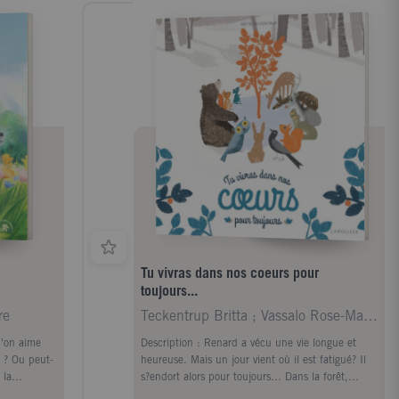
Tu vivras dans nos coeurs pour
toujours...
re
Teckentrup Britta ; Vassalo Rose-Marie
'on aime
Description : Renard a vécu une vie longue et
e ? Ou peut-
heureuse. Mais un jour vient où il est fatigué? Il
 la...
s?endort alors pour toujours... Dans la forêt,
tous...