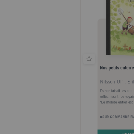
Nos petits enterr
Esther faisait les cent
réfléchissait. Je voyai
"Le monde entier est 
SUR COMMANDE EN