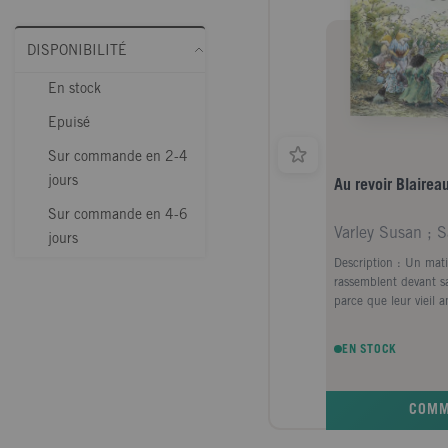
DISPONIBILITÉ
En stock
Epuisé
Sur commande en 2-4
jours
Au revoir Blairea
Sur commande en 4-6
jours
Description : Un mati
rassemblent devant sa
parce que leur vieil 
dire...
EN STOCK
COM