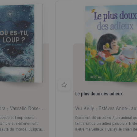
Le plus doux des adieux
Dieckmann Sandra ; Vassallo Rose-Marie
Wu Kelly ; Estèves Anne-Lau
enarde et Loup courent
Comment dit-on adieu à un animal qu
emble et s'émerveillent
tant ? Est-ce un adieu paisible ? Trist
beauté du monde. Jusqu'au
il être merveilleux ? Bailey, le chien de