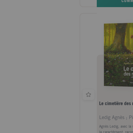
COM
Le cimetière des
Ledig Agnès ; Pi
Agnès Ledig, avec la s
la caractérisent, raco