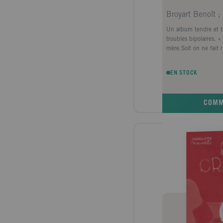
Un album tendre et bi
troubles bipolaires. 
mère.Soit on ne fait ri
EN STOCK
COM