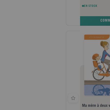
EN STOCK
COM
Ma mère à deux v