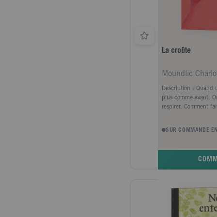
La croûte
Moundlic Charlott
Description : Quand 
plus comme avant. On 
respirer. Comment fai
l'oublier...
SUR COMMANDE EN
COM