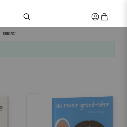
Rechercher
Mon compte
Mon panier
CONTACT