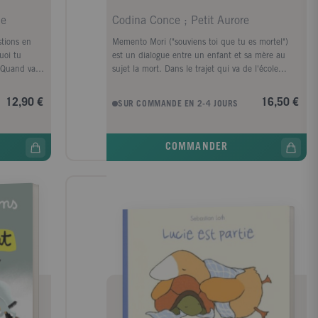
ne
Codina Conce ; Petit Aurore
stions en
Memento Mori ("souviens toi que tu es mortel")
uoi tu
est un dialogue entre un enfant et sa mère au
 Quand va-t-
sujet la mort. Dans le trajet qui va de l'école...
12,90 €
16,50 €
SUR COMMANDE EN 2-4 JOURS
COMMANDER