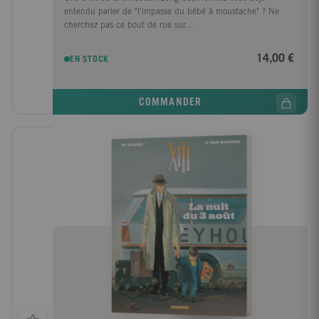
entendu parler de "l'impasse du bébé à moustache" ? Ne
cherchez pas ce bout de rue sur...
14,00 €
EN STOCK
COMMANDER