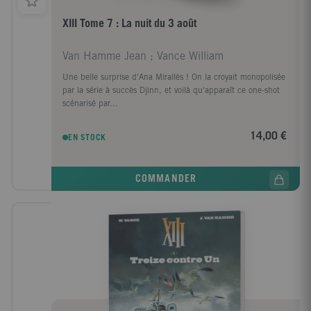
XIII Tome 7 : La nuit du 3 août
Van Hamme Jean ; Vance William
Une belle surprise d'Ana Mirallès ! On la croyait monopolisée
par la série à succès Djinn, et voilà qu'apparaît ce one-shot
scénarisé par...
14,00 €
EN STOCK
COMMANDER