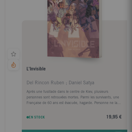
L'Invisible
Del Rincon Ruben ; Daniel Satya
Après une fusillade dans le centre de Kiev, plusieurs
personnes sont retrouvées mortes. Parmi les survivants, une
Française de 60 ans est évacuée, hagarde. Personne ne la
soupçonne, pourtant elle est à l'origine de tout. Mais
comment en est-elle arrivée là ?
19,95 €
EN STOCK