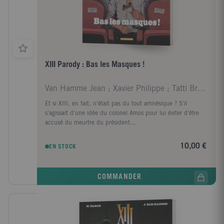
XIII Parody : Bas les Masques !
Van Hamme Jean ; Xavier Philippe ; Tatti Bruno
Et si XIII, en fait, n'était pas du tout amnésique ? S'il
s'agissait d'une idée du colonel Amos pour lui éviter d'être
accusé du meurtre du président...
10,00 €
EN STOCK
COMMANDER