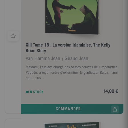
XIII Tome 18 : La version irlandaise. The Kelly
Brian Story
Van Hamme Jean ; Giraud Jean
Massam, l'esclave chargé des basses oeuvres de l'impératrice
Poppée, a reçu l'ordre d'exterminer le gladiateur Balba, l'ami
de Lucius...
14,00 €
EN STOCK
COMMANDER