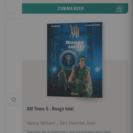
COMMANDER
XIII Tome 5 : Rouge total
Vance William ; Van Hamme Jean
One-shot de la collection Long CourrierAvez-vous déjà