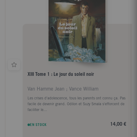
XIII Tome 1 : Le jour du soleil noir
Van Hamme Jean ; Vance William
Les crises d'adolescence, tous les parents ont connu ça. Pas
facile de devenir grand. Odilon et Suzy Smala s'efforcent de
faciliter le...
14,00 €
EN STOCK