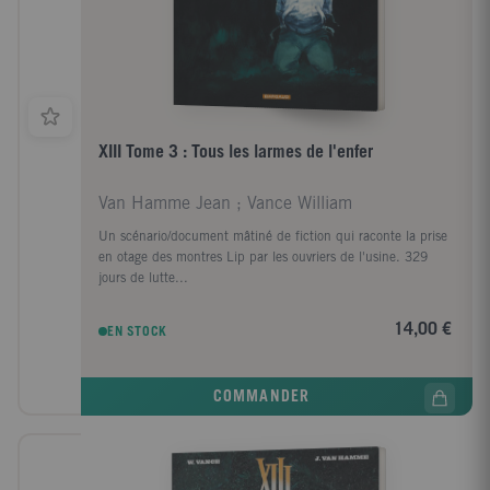
XIII Tome 3 : Tous les larmes de l'enfer
Van Hamme Jean ; Vance William
Un scénario/document mâtiné de fiction qui raconte la prise
en otage des montres Lip par les ouvriers de l'usine. 329
jours de lutte...
14,00 €
EN STOCK
COMMANDER