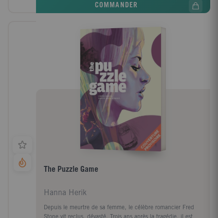
COMMANDER
The Puzzle Game
Hanna Herik
Depuis le meurtre de sa femme, le célèbre romancier Fred
Stone vit reclus, dévasté. Trois ans après la tragédie, il est