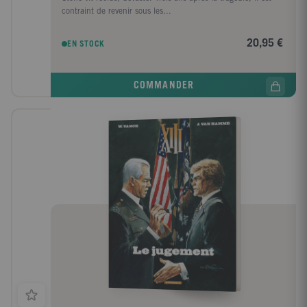
contraint de revenir sous les...
20,95 €
EN STOCK
COMMANDER