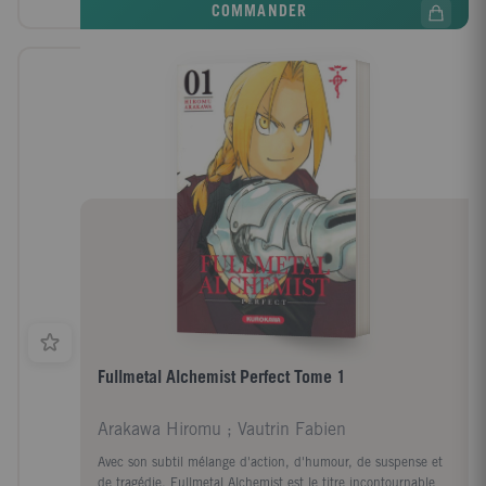
COMMANDER
Fullmetal Alchemist Perfect Tome 1
Arakawa Hiromu ; Vautrin Fabien
Avec son subtil mélange d'action, d'humour, de suspense et
de tragédie, Fullmetal Alchemist est le titre incontournable