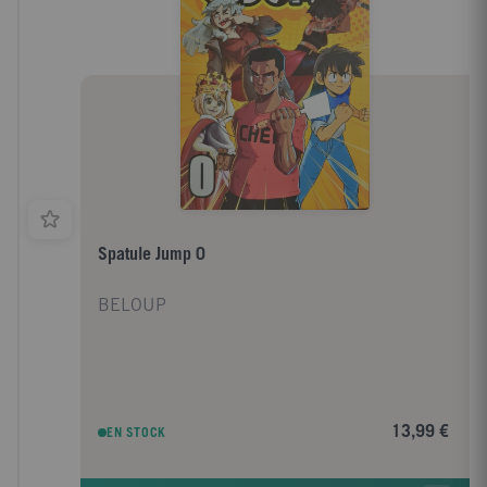
Spatule Jump 0
BELOUP
13,99 €
EN STOCK