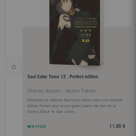
Soul Eater Tome 12 . Perfect edition
Ohkubo Atsushi ; Vautrin Fabien
Retrouvez les célèbres faucheurs d'âmes dans une nouvelle
édition Perfect pour le plus grand plaisir des fans de la
licence !Black ☆ Star contre...
11,95 €
EN STOCK