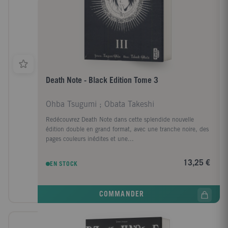
Death Note - Black Edition Tome 3
Ohba Tsugumi ; Obata Takeshi
Redécouvrez Death Note dans cette splendide nouvelle
édition double en grand format, avec une tranche noire, des
pages couleurs inédites et une...
13,25 €
EN STOCK
COMMANDER