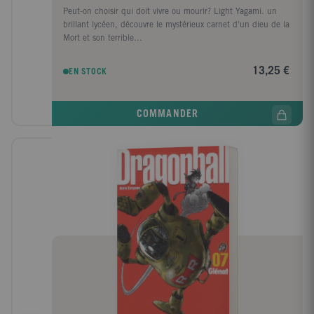
Peut-on choisir qui doit vivre ou mourir? Light Yagami. un
brillant lycéen, découvre le mystérieux carnet d'un dieu de la
Mort et son terrible...
13,25 €
EN STOCK
COMMANDER