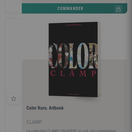
COMMANDER
Color Kuro. Artbook
CLAMP
La collection CLAMP UNIVERSE re unit une constellation