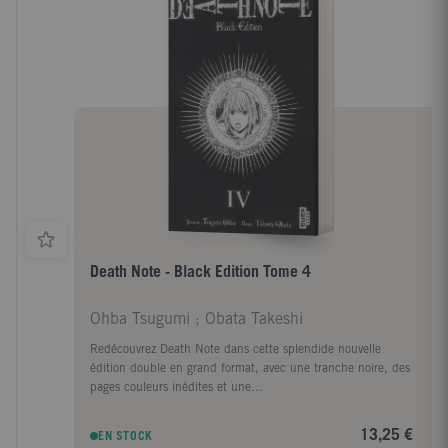
Death Note - Black Edition Tome 4
Ohba Tsugumi ; Obata Takeshi
Redécouvrez Death Note dans cette splendide nouvelle
édition double en grand format, avec une tranche noire, des
pages couleurs inédites et une...
13,25 €
EN STOCK