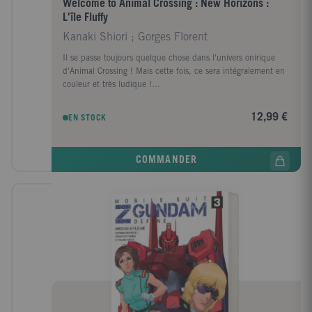
Welcome to Animal Crossing : New Horizons :
L'île Fluffy
Kanaki Shiori ; Gorges Florent
Il se passe toujours quelque chose dans l'univers onirique
d'Animal Crossing ! Mais cette fois, ce sera intégralement en
couleur et très ludique !...
12,99 €
EN STOCK
COMMANDER