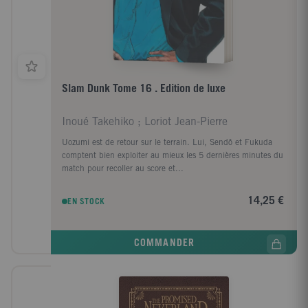
Slam Dunk Tome 16 . Edition de luxe
Inoué Takehiko ; Loriot Jean-Pierre
Uozumi est de retour sur le terrain. Lui, Sendô et Fukuda
comptent bien exploiter au mieux les 5 dernières minutes du
match pour recoller au score et...
14,25 €
EN STOCK
COMMANDER