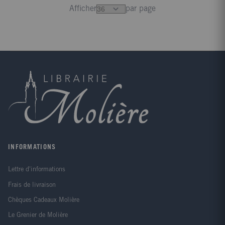
Afficher
par page
INFORMATIONS
Lettre d'informations
Frais de livraison
Chèques Cadeaux Molière
Le Grenier de Molière