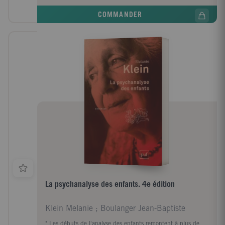
COMMANDER
La psychanalyse des enfants. 4e édition
Klein Melanie ; Boulanger Jean-Baptiste
" Les débuts de l'analyse des enfants remontent à plus de