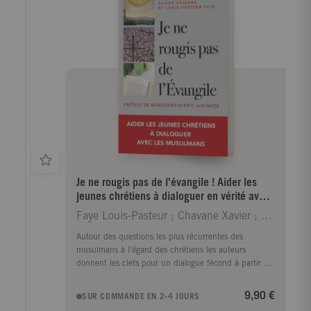
Je ne rougis pas de l'évangile ! Aider les
jeunes chrétiens à dialoguer en vérité avec
les musulmans
Faye Louis-Pasteur ; Chavane Xavier ; Aumonier Eri
Autour des questions les plus récurrentes des
musulmans à l'égard des chrétiens les auteurs
donnent les clefs pour un dialogue fécond à partir du
contenu de la foi chrétienne, d'un éclairage sur la
vision de cette foi par l'Islam et apporte ainsi des
9,90 €
SUR COMMANDE EN 2-4 JOURS
éléments de réponse.