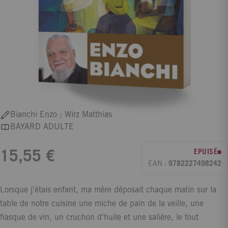
Bianchi Enzo ; Wirz Matthias
BAYARD ADULTE
EPUISÉ
15,55 €
EAN :
9782227498242
Lorsque j'étais enfant, ma mère déposait chaque matin sur la
table de notre cuisine une miche de pain de la veille, une
fiasque de vin, un cruchon d'huile et une salière, le tout