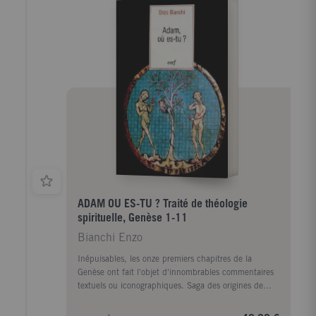
ADAM OU ES-TU ? Traité de théologie
spirituelle, Genèse 1-11
Bianchi Enzo
Inépuisables, les onze premiers chapitres de la
Genèse ont fait l'objet d'innombrables commentaires
textuels ou iconographiques. Saga des origines de
l'humanité, récit qui propose un sens du monde,
histoire qui indique quelle est la juste place de