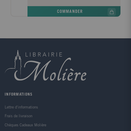
COMMANDER
INFORMATIONS
Lettre d'informations
Frais de livraison
Chèques Cadeaux Molière