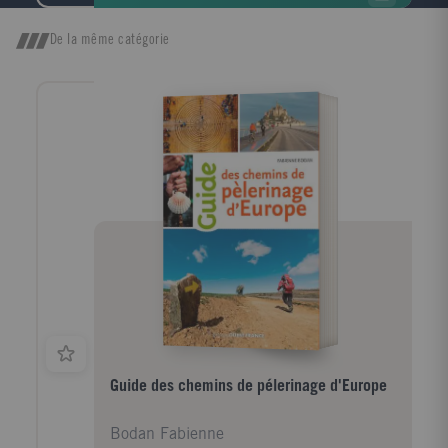
pardons puis traçant une démarche de pardon en
douze étapes, chacune comportant des exercices
De la même catégorie
pratiques. Il indique un vrai chemin humain et
spirituel pour un pardon authentique.
Guide des chemins de pélerinage d'Europe
Bodan Fabienne