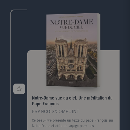
Notre-Dame vue du ciel. Une méditation du
Pape François
FRANCOIS/COMPOINT
Ce beau-livre présente un texte du pape François sur
Notre-Dame et offre un voyage parmi les