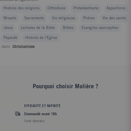
Histoire des religions
Orthodoxie
Protestantisme
Apparitions
Missels
Sacrements
Vie religieuse
Prières
Vie des saints
Jésus
Lectures de la Bible
Bibles
Evangiles apocryphes
Papauté
Histoire de l'Eglise
dans
Christianisme
Pourquoi choisir Molière ?
EFFICACITÉ ET RAPIDITÉ
Commandé avant 16h
livré demain