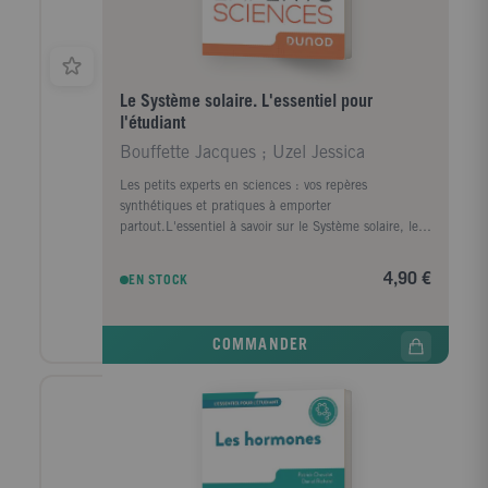
Le Système solaire. L'essentiel pour
l'étudiant
Bouffette Jacques ; Uzel Jessica
Les petits experts en sciences : vos repères
synthétiques et pratiques à emporter
partout.L'essentiel à savoir sur le Système solaire, les
grandes étapes de sa découverte, son évolution, ses
méthodes d'investigation...
4,90 €
EN STOCK
COMMANDER