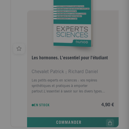
Les hormones. L'essentiel pour l'étudiant
Chevalet Patrick ; Richard Daniel
Les petits experts en sciences : vos repères
synthétiques et pratiques à emporter
partout.L'essentiel à savoir sur les divers types
d'hormones, leurs rôles et leurs mécanismes d'action.
4,90 €
EN STOCK
COMMANDER