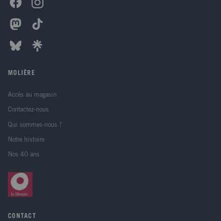
MOLIÈRE
Accès au magasin
Contactez-nous
Qui sommes-nous ?
Notre histoire
Nos 40 ans
CONTACT