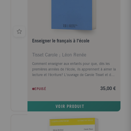
Enseigner le français à l'école
Tisset Carole ; Léon Renée
Comment enseigner aux enfants pour que, dès les
premières années de l'école, ils apprennent à aimer la
lecture et l'écriture? L'ouvrage de Carole Tisset et de
Renée Léon est conçu pour venir en aide aux
enseignants de l'ensemble des classes du primaire,
35,00 €
EPUISÉ
de la grande section au CM2. Mettant l'accent sur les
étapes difficiles, il propose à l'enseignant qui débute
de nombreuses fiches pratiques.
VOIR PRODUIT