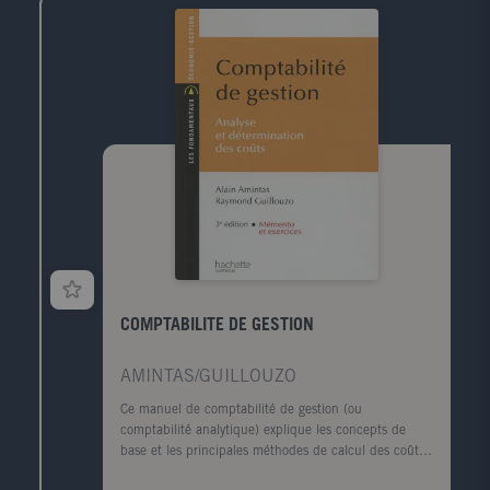
COMPTABILITE DE GESTION
AMINTAS/GUILLOUZO
Ce manuel de comptabilité de gestion (ou
comptabilité analytique) explique les concepts de
base et les principales méthodes de calcul des coûts.
Particulièrement pédagogique, il a été conçu à