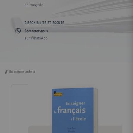
en magasin
DISPONIBILITÉ ET ÉCOUTE
Contactez-nous
sur
WhatsApp
Du même auteur