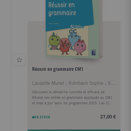
Réussir en grammaire CM1
Lauzeille Muriel ; Rohrbach Sophie ; Sécheret Jess
Découvrez la démarche concrète et efficace de
Réussir son entrée en grammaire appliquée au CM1
et mise à jour selon les programmes 2025. Les 21
séquences de grammaire et de conjugaison
permettent d'atteindre les objectifs fixés dans les
27,00 €
EN STOCK
programmes 2025. Cet ouvrage s'appuie sur des
mises en scène et des figurines à manipuler qui