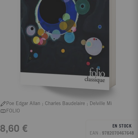
Poe Edgar Allan ; Charles Baudelaire ; Delville Mi
FOLIO
EN STOCK
8,60 €
EAN :
9782070467648