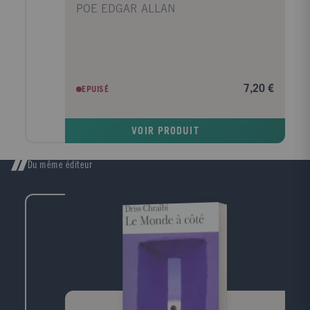
POE EDGAR ALLAN
7,20 €
EPUISÉ
VOIR PRODUIT
Du même éditeur