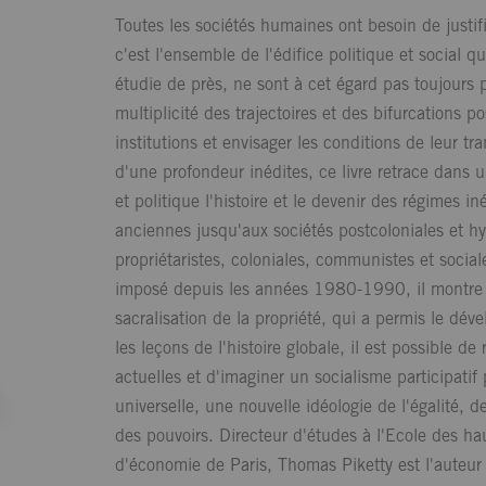
Toutes les sociétés humaines ont besoin de justifie
c'est l'ensemble de l'édifice politique et social q
étudie de près, ne sont à cet égard pas toujours p
multiplicité des trajectoires et des bifurcations 
institutions et envisager les conditions de leur 
d'une profondeur inédites, ce livre retrace dans u
et politique l'histoire et le devenir des régimes in
anciennes jusqu'aux sociétés postcoloniales et hy
propriétaristes, coloniales, communistes et social
imposé depuis les années 1980-1990, il montre qu
sacralisation de la propriété, qui a permis le d
les leçons de l'histoire globale, il est possible de
actuelles et d'imaginer un socialisme participatif 
universelle, une nouvelle idéologie de l'égalité, d
des pouvoirs. Directeur d'études à l'Ecole des ha
d'économie de Paris, Thomas Piketty est l'auteur