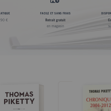
RATIQUE
FACILE ET SANS FRAIS
DISPON
,90 €
Retrait gratuit
C
en magasin
s