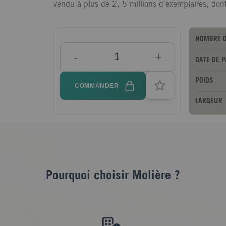
vendu à plus de 2, 5 millions d'exemplaires, dont
NOMBRE D
-
+
DATE DE 
POIDS
COMMANDER
LARGEUR
Pourquoi choisir Molière ?