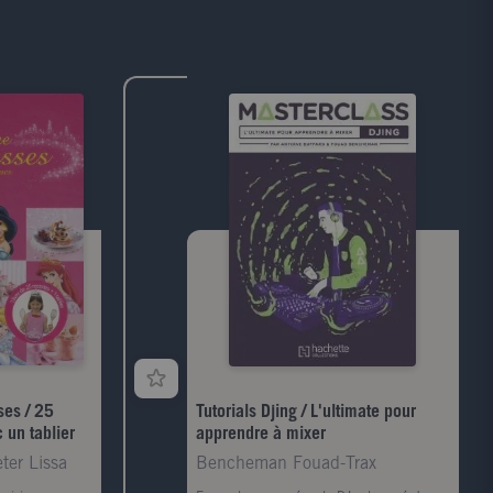
ses / 25
Tutorials Djing / L'ultimate pour
 un tablier
apprendre à mixer
ter Lissa
Bencheman Fouad-Trax