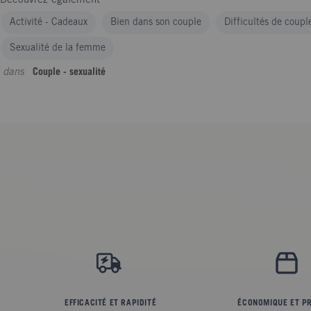
Découvrez également
Activité - Cadeaux
Bien dans son couple
Difficultés de coupl
Sexualité de la femme
dans
Couple - sexualité
EFFICACITÉ ET RAPIDITÉ
ÉCONOMIQUE ET P