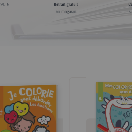
,90 €
Retrait gratuit
C
en magasin
s