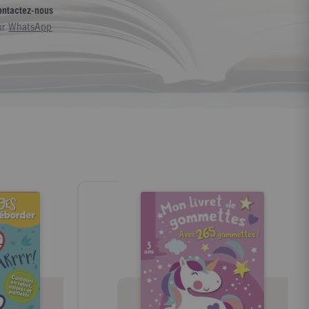
ontactez-nous
ur
WhatsApp