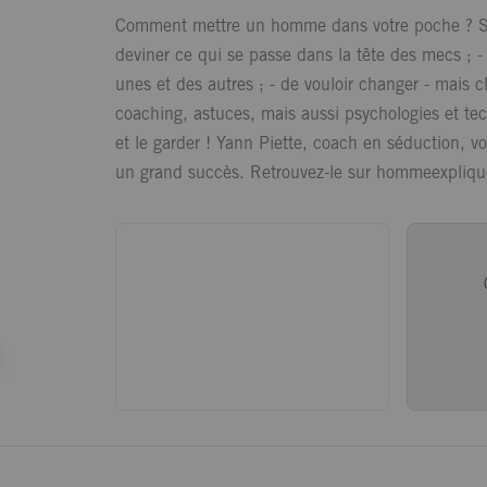
Comment mettre un homme dans votre poche ? Si vo
deviner ce qui se passe dans la tête des mecs ; - 
unes et des autres ; - de vouloir changer - mais ch
coaching, astuces, mais aussi psychologies et tech
et le garder ! Yann Piette, coach en séduction, v
un grand succès. Retrouvez-le sur hommeexplique