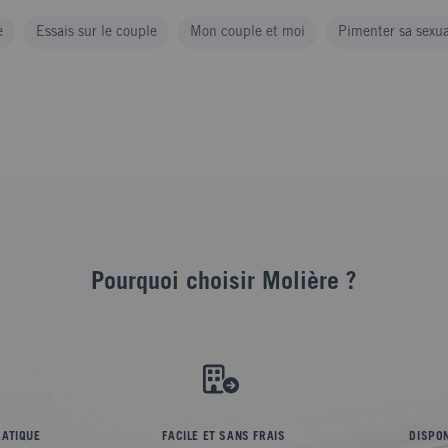
e
Essais sur le couple
Mon couple et moi
Pimenter sa sexua
Pourquoi choisir Molière ?
RATIQUE
FACILE ET SANS FRAIS
DISPON