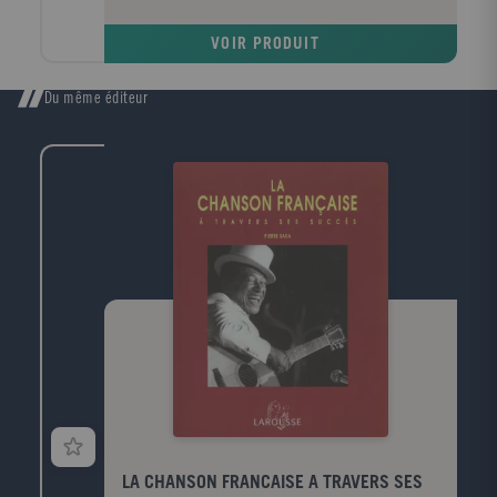
pour toutes les frileuses avec 40 conseils, astuces et
recettes pour affronter le froid et garder le sourire !
VOIR PRODUIT
Du même éditeur
LA CHANSON FRANCAISE A TRAVERS SES