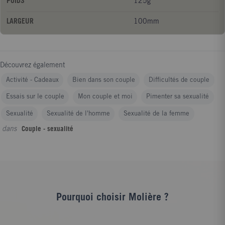
POIDS
125g
LARGEUR
100mm
Découvrez également
Activité - Cadeaux
Bien dans son couple
Difficultés de couple
Essais sur le couple
Mon couple et moi
Pimenter sa sexualité
Sexualité
Sexualité de l'homme
Sexualité de la femme
dans
Couple - sexualité
Pourquoi choisir Molière ?