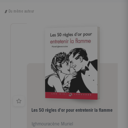
Du même auteur
Les 50 règles d'or pour entretenir la flamme
Ighmouracène Muriel