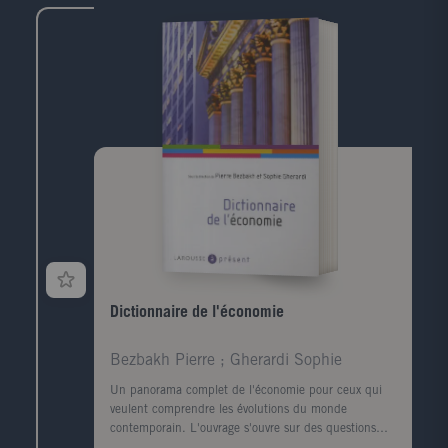
morale, ses moeurs, sa culture et ses arts.
Dictionnaire de l'économie
Bezbakh Pierre ; Gherardi Sophie
Un panorama complet de l'économie pour ceux qui
veulent comprendre les évolutions du monde
contemporain. L'ouvrage s'ouvre sur des questions
d'actualité: L'immigration est-elle une bonne chose