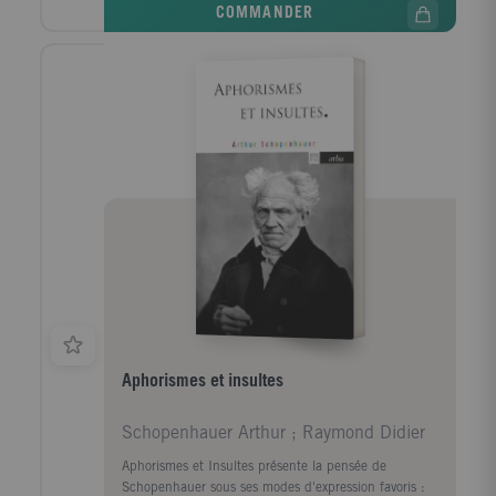
COMMANDER
et la lecture : les livres nourrissent-ils notre réflexion,
ou nous empêchent-ils de penser par nous-mêmes ?
Aphorismes et insultes
Schopenhauer Arthur ; Raymond Didier
Aphorismes et Insultes présente la pensée de
Schopenhauer sous ses modes d'expression favoris :