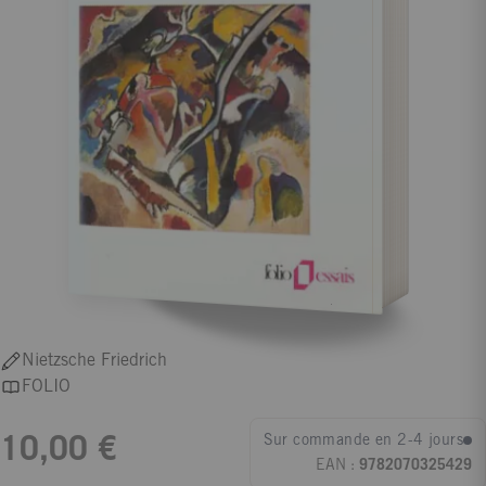
Nietzsche Friedrich
FOLIO
Sur commande en 2-4 jours
10,00 €
EAN :
9782070325429