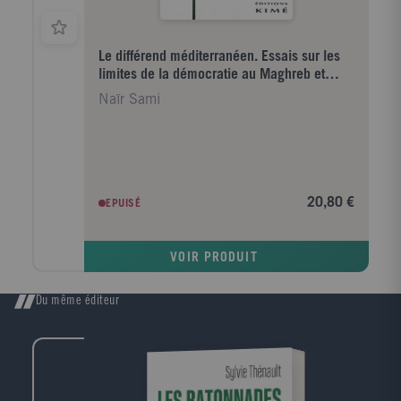
l'histoire, cet essai propose non seulement une
contribution à une meilleure interprétation du
monde, mais aussi une réflexion pour le changer.
Le différend méditerranéen. Essais sur les
limites de la démocratie au Maghreb et
dans les pays du T
Naïr Sami
20,80 €
EPUISÉ
VOIR PRODUIT
Du même éditeur