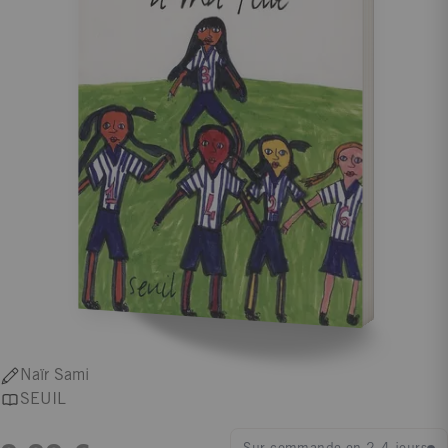
Naïr Sami
SEUIL