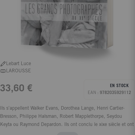
Lebart Luce
LAROUSSE
EN STOCK
33,60 €
EAN :
9782035929112
Ils s'appellent Walker Evans, Dorothea Lange, Henri Cartier-
Bresson, Philippe Halsman, Robert Mapplethorpe, Seydou
Keyta ou Raymond Depardon. Ils ont conclu le xixe siècle et ont
ouvert le xxe en en fixant les couleurs désormais immuables. En