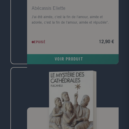
Abécassis Eliette
J'ai été aimée, c'est la fin de l'amour, aimée et
adorée, c'est la fin de l'amour, aimée et répudiée".
12,90 €
EPUISÉ
VOIR PRODUIT