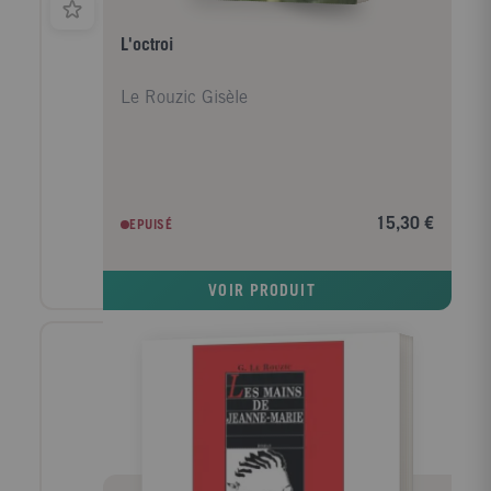
L'octroi
Le Rouzic Gisèle
15,30 €
EPUISÉ
VOIR PRODUIT