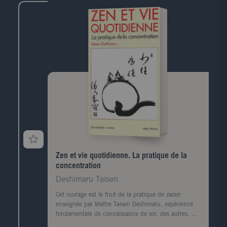
Zen et vie quotidienne. La pratique de la
concentration
Deshimaru Taisen
Cet ouvrage est le fruit de la pratique de zazen
enseignée par Maître Taisen Deshimaru, expérience
fondamentale de connaissance de soi, des autres, du
monde et du cosmos. Comment vivre ici et