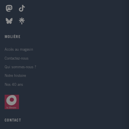
MOLIÈRE
Accès au magasin
Contactez-nous
Qui sommes-nous ?
Notre histoire
Nos 40 ans
CONTACT