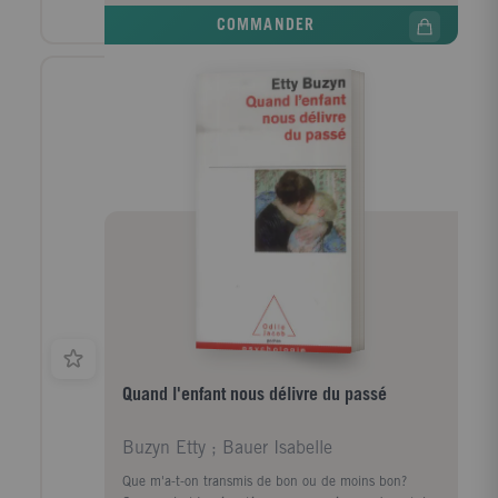
impact d'un seul coup d'oeil.
COMMANDER
Quand l'enfant nous délivre du passé
Buzyn Etty ; Bauer Isabelle
Que m'a-t-on transmis de bon ou de moins bon?