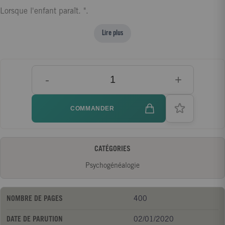
Lorsque l'enfant paraît. ".
Lire plus
-
+
COMMANDER
CATÉGORIES
Psychogénéalogie
NOMBRE DE PAGES
400
DATE DE PARUTION
02/01/2020