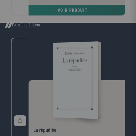
VOIR PRODUIT
Du même éditeur
La répudiée