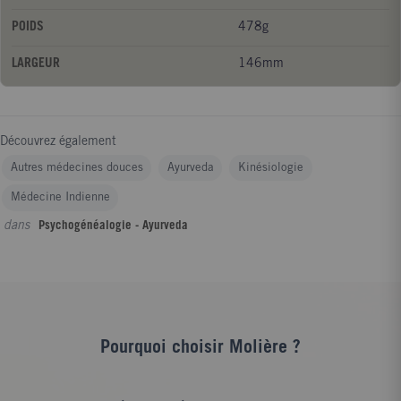
POIDS
478g
LARGEUR
146mm
Découvrez également
Autres médecines douces
Ayurveda
Kinésiologie
Médecine Indienne
dans
Psychogénéalogie - Ayurveda
Pourquoi choisir Molière ?