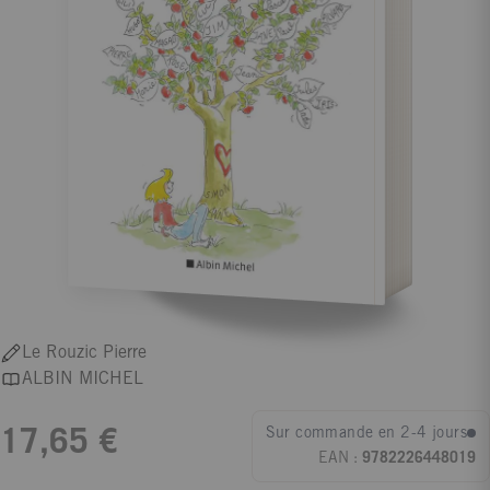
Le Rouzic Pierre
ALBIN MICHEL
Sur commande en 2-4 jours
17,65 €
EAN :
9782226448019