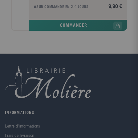
vision de cette foi par l'Islam et apporte ainsi des
9,90 €
SUR COMMANDE EN 2-4 JOURS
éléments de réponse.
COMMANDER
INFORMATIONS
Lettre d'informations
Frais de livraison