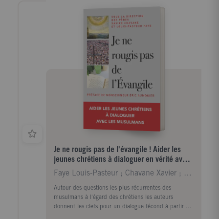
Je ne rougis pas de l'évangile ! Aider les
jeunes chrétiens à dialoguer en vérité avec
les musulmans
Faye Louis-Pasteur ; Chavane Xavier ; Aumonier Eri
Autour des questions les plus récurrentes des
musulmans à l'égard des chrétiens les auteurs
donnent les clefs pour un dialogue fécond à partir du
contenu de la foi chrétienne, d'un éclairage sur la