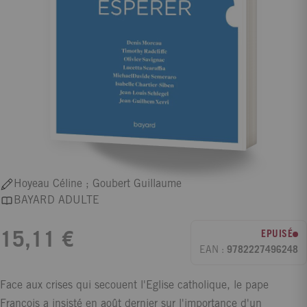
Hoyeau Céline ; Goubert Guillaume
BAYARD ADULTE
EPUISÉ
15,11 €
EAN :
9782227496248
Face aux crises qui secouent l'Eglise catholique, le pape
François a insisté en août dernier sur l'importance d'un