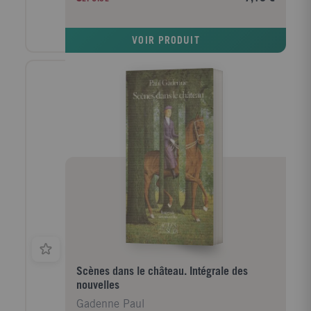
collection "un endroit où aller", créée en 1995 avec le
désir de donner à l'écriture le rôle premier qui est le
sien dans le déploiement des multiples sens
VOIR PRODUIT
constitutifs d'une ?uvre. H. N.
Scènes dans le château. Intégrale des
nouvelles
Gadenne Paul