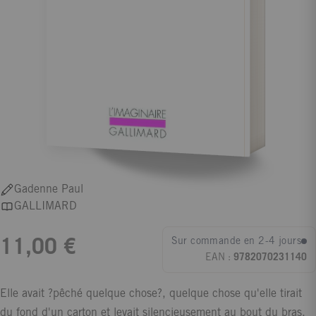
Gadenne Paul
GALLIMARD
Sur commande en 2-4 jours
11,00 €
EAN :
9782070231140
Elle avait ?pêché quelque chose?, quelque chose qu'elle tirait
du fond d'un carton et levait silencieusement au bout du bras.