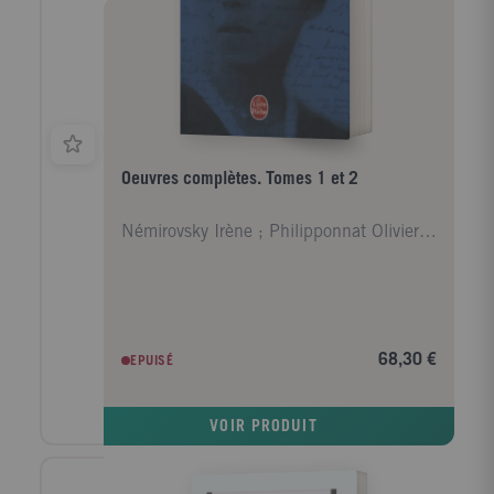
Oeuvres complètes. Tomes 1 et 2
Némirovsky Irène ; Philipponnat Olivier ; Epstein
68,30 €
EPUISÉ
VOIR PRODUIT