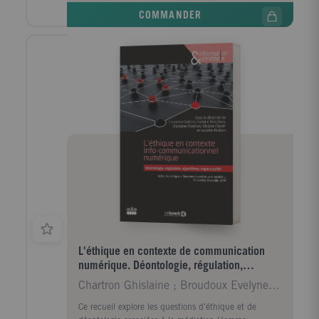
COMMANDER
L'éthique en contexte de communication
numérique. Déontologie, régulation,
algorithme, espace public
Chartron Ghislaine ; Broudoux Evelyne ; Balicco La
Ce recueil explore les questions d'éthique et de