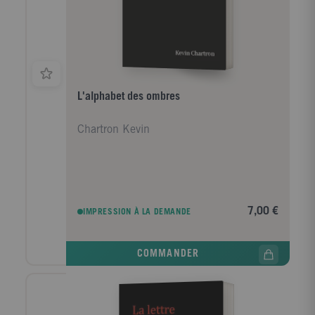
monde dans leur extrême radicalité, et conduit à la
question de savoir comment l'humanité reste capable
de s'infliger à elle-même et, plus spécialement, à
certaines parties d'elles-mêmes de telles inégalités
injustifiables.
L'alphabet des ombres
Chartron Kevin
7,00 €
IMPRESSION À LA DEMANDE
COMMANDER