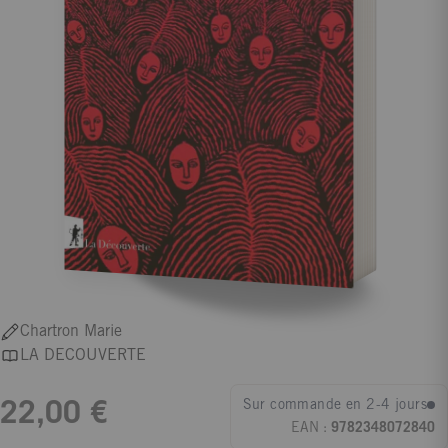
Chartron Marie
LA DECOUVERTE
Sur commande en 2-4 jours
22,00 €
EAN :
9782348072840