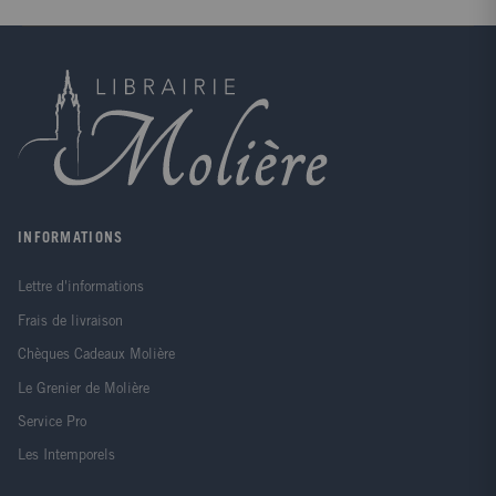
INFORMATIONS
Lettre d'informations
Frais de livraison
Chèques Cadeaux Molière
Le Grenier de Molière
Service Pro
Les Intemporels