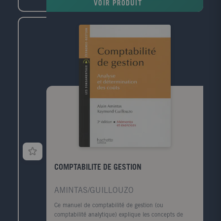
VOIR PRODUIT
COMPTABILITE DE GESTION
AMINTAS/GUILLOUZO
Ce manuel de comptabilité de gestion (ou
comptabilité analytique) explique les concepts de