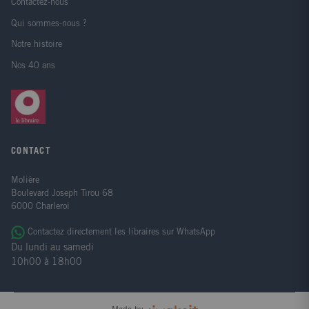
Contactez-nous
Qui sommes-nous ?
Notre histoire
Nos 40 ans
CONTACT
Molière
Boulevard Joseph Tirou 68
6000 Charleroi
Contactez directement les libraires sur WhatsApp
Du lundi au samedi
10h00 à 18h00