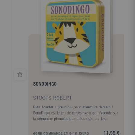
noms des habitants des pays et des régions CE-CM 8-
11 ans
SONODINGO
STOOPS ROBERT
Bien écouter aujourd'hui pour mieux lire demain !
SonoDingo est le jeu de cartes rigolo qui s'appuie sur
la démarche phonologique préconisée par les
programmes de l'éducation nationale de 2016 ! La
démarche phonologique, utilisée en classe de
11,95 €
SUR COMMANDE EN 6-10 JOURS