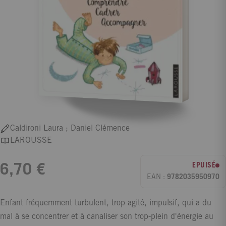
Caldironi Laura ; Daniel Clémence
LAROUSSE
EPUISÉ
6,70 €
EAN :
9782035950970
Enfant fréquemment turbulent, trop agité, impulsif, qui a du
mal à se concentrer et à canaliser son trop-plein d'énergie au