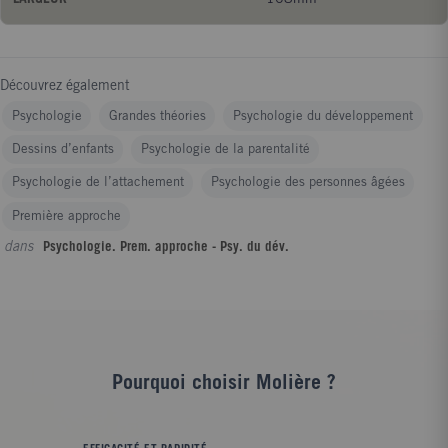
parentalité, Laura Caldironi accompagne futures mamans,
parents et enfants.
Découvrez également
Psychologie
Grandes théories
Psychologie du développement
Dessins d’enfants
Psychologie de la parentalité
Psychologie de l’attachement
Psychologie des personnes âgées
Première approche
dans
Psychologie. Prem. approche - Psy. du dév.
Pourquoi choisir Molière ?