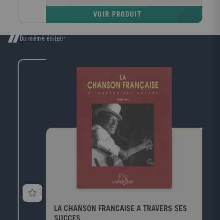
lui, gérer les crises, libérer les tensions...
VOIR PRODUIT
Du même éditeur
LA CHANSON FRANCAISE A TRAVERS SES
SUCCES