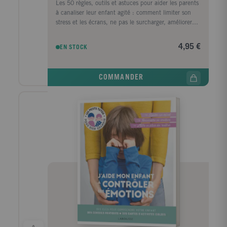
Les 50 règles, outils et astuces pour aider les parents
à canaliser leur enfant agité : comment limiter son
stress et les écrans, ne pas le surcharger, améliorer
son sommeil et son alimentation, gérer ses émotions,
favoriser la relaxation par des exercices ludiques : la
4,95 €
EN STOCK
respiration avec la paille, le geste magique pour se
détendre, la bulle de concentration...
COMMANDER