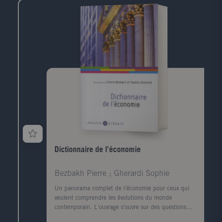
Dictionnaire de l'économie
Bezbakh Pierre ; Gherardi Sophie
Un panorama complet de l'économie pour ceux qui
veulent comprendre les évolutions du monde
contemporain. L'ouvrage s'ouvre sur des questions
d'actualité: L'immigration est-elle une bonne chose