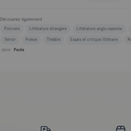
Découvrez également
Policiers
Littérature étrangère
Littérature anglo-saxonne
Terroir
Poésie
Théâtre
Essais et critique littéraire
R
dans
Poche