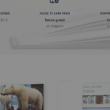
RATIQUE
FACILE ET SANS FRAIS
DISPON
,90 €
Retrait gratuit
C
en magasin
s