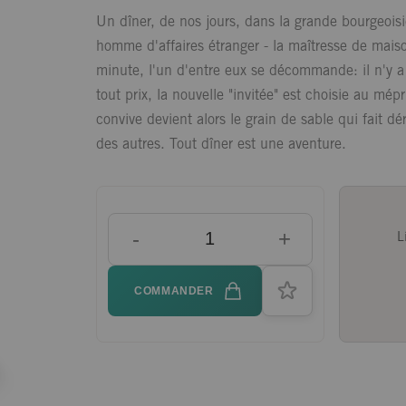
Un dîner, de nos jours, dans la grande bourgeoisi
homme d'affaires étranger - la maîtresse de maiso
minute, l'un d'entre eux se décommande: il n'y a
tout prix, la nouvelle "invitée" est choisie au mé
convive devient alors le grain de sable qui fait d
des autres. Tout dîner est une aventure.
-
+
L
COMMANDER