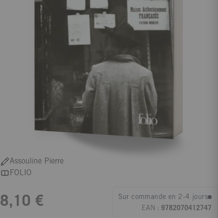
Assouline Pierre
FOLIO
Sur commande en 2-4 jours
8,10 €
EAN :
9782070412747