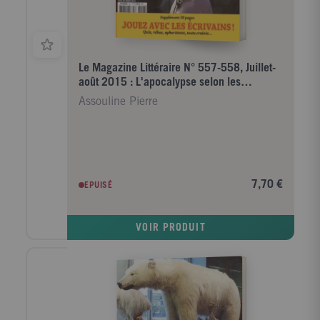
Le Magazine Littéraire N° 557-558, Juillet-
août 2015 : L'apocalypse selon les
romanciers et les phil
Assouline Pierre
7,70 €
EPUISÉ
VOIR PRODUIT