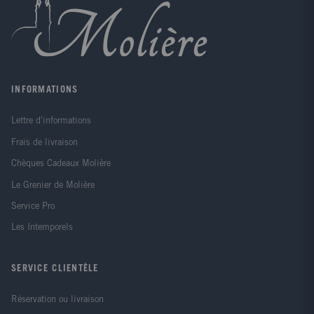
INFORMATIONS
Lettre d'informations
Frais de livraison
Chèques Cadeaux Molière
Le Grenier de Molière
Service Pro
Les Intemporels
SERVICE CLIENTÈLE
Réservation ou livraison