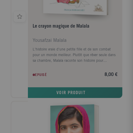
Le crayon magique de Malala
Yousafzai Malala
L'histoire vraie d'une petite fille et de son combat
pour un monde meilleur. Plutôt que rêver seule dans
sa chambre, Malala raconte son histoire pour
transmettre au plus grand nombre un message fort :
le droit à l'éducation et à la lecture pour tous.
8,00 €
EPUISÉ
VOIR PRODUIT