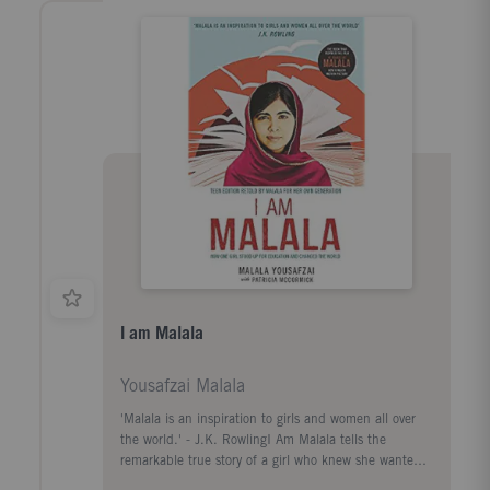
Ce texte fait référence à l'édition Broché .
I am Malala
Yousafzai Malala
'Malala is an inspiration to girls and women all over
the world.' - J.K. RowlingI Am Malala tells the
remarkable true story of a girl who knew she wanted
to change the world - and did.Raised in the Swat