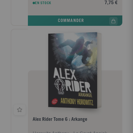
7,75 €
EN STOCK
indignation, elle les réserve à Hoa, sa meilleure amie.
Cependant, tout au fond d'elle, couve le feu de la
révolte...
COMMANDER
Alex Rider Tome 6 : Arkange