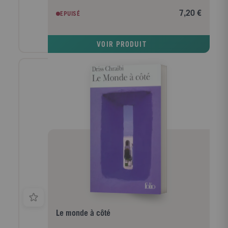
famille... Ils se marient en toute hâte, avant que
7,20 €
EPUISÉ
Yann rejoigne la cuvette de Diên Biên Phu. Après la
défaite de l'armée française, Yann est emmené dans
un camp d'internement. Dans une langue poétique,
VOIR PRODUIT
avec grâce et pudeur, Hoai Huong Nguyen peint le
Vietnam d'hier et un amour qui affronte la violence
d'une guerre. L'histoire bouleversante de Mai et de
Yann laisse percer la lumière des humbles héros qui
croient à la liberté et à l'absolu malgré les vicissitudes
de l'Histoire. Tout est là : l'Histoire, l'histoire, la
manière de les faire s'imbriquer, la netteté de
l'écriture, la volonté de trouver une parole adéquate à
la tragédie, la complexité des psychologies... "Un
instant de littérature pure." Yann Moix, Le Figaro
littéraire.
Le monde à côté