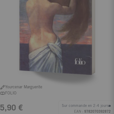
Yourcenar Marguerite
FOLIO
Sur commande en 2-4 jours
5,90 €
EAN :
9782070392872