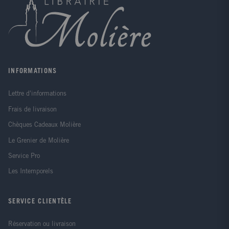
INFORMATIONS
Lettre d'informations
Frais de livraison
Chèques Cadeaux Molière
Le Grenier de Molière
Service Pro
Les Intemporels
SERVICE CLIENTÈLE
Réservation ou livraison