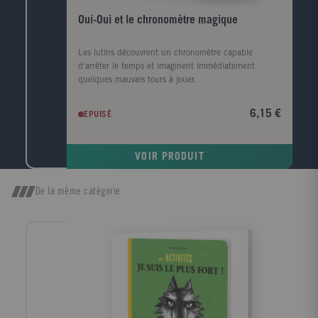
Oui-Oui et le chronomètre magique
Les lutins découvrent un chronomètre capable
d'arrêter le temps et imaginent immédiatement
quelques mauvais tours à jouer.
6,15 €
EPUISÉ
VOIR PRODUIT
De la même catégorie