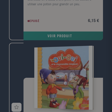
utiliser une potion pour grandir un peu.
6,15 €
EPUISÉ
VOIR PRODUIT