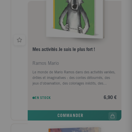
Mes activités Je suis le plus fort !
Ramos Mario
Le monde de Mario Ramos dans des activités variées,
drôles et imaginatives : des contes détournés, des
jeux d'observation, des coloriages inédits, des
autocollants puzzles, des rébus et des jeux de mots et
plein d'autres surprises ! 24 pages d'activités drôles
6,90 €
EN STOCK
et imaginatives ; une double page stickers.
COMMANDER