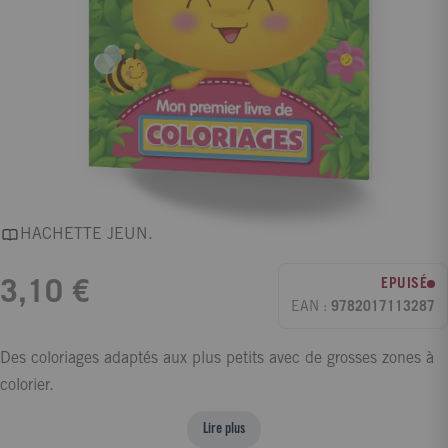
HACHETTE JEUN.
EPUISÉ
3,10 €
EAN :
9782017113287
Des coloriages adaptés aux plus petits avec de grosses zones à
colorier.
Lire plus