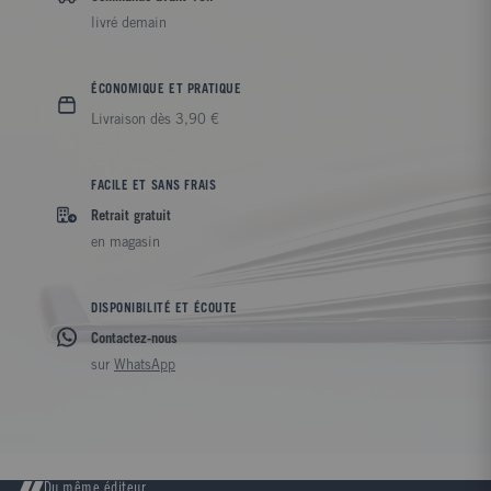
livré demain
ÉCONOMIQUE ET PRATIQUE
Livraison dès 3,90 €
FACILE ET SANS FRAIS
Retrait gratuit
en magasin
DISPONIBILITÉ ET ÉCOUTE
Contactez-nous
sur
WhatsApp
Du même éditeur