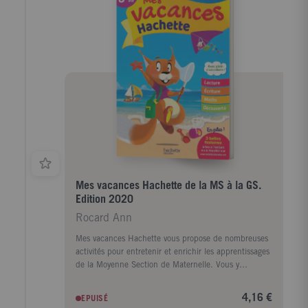
Mes vacances Hachette de la MS à la GS.
Edition 2020
Rocard Ann
Mes vacances Hachette vous propose de nombreuses
activités pour entretenir et enrichir les apprentissages
de la Moyenne Section de Maternelle. Vous y
trouverez : des histoires variées et des jeux de langage
qui permettront de préparer l'enfant à la lecture ; des
4,16 €
EPUISÉ
activités de graphisme et de logique, pour un