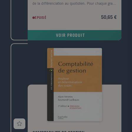
de la différenciation au quotidien. Pour chaque grand
domaine, des fiches d'évaluation sont proposées. Les
CD-Rom regroupent les photofiches au format Word
50,65 €
EPUISÉ
et pdf pour permettre à l'enseignant de les modifier.
VOIR PRODUIT