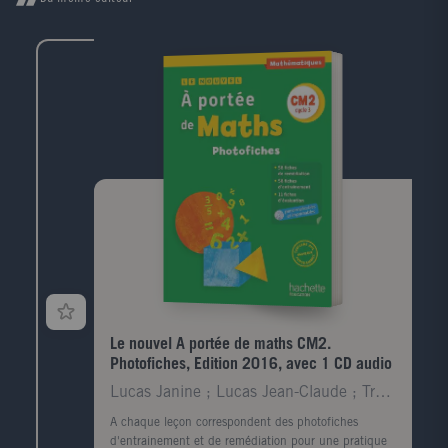
Le nouvel A portée de maths CM2.
Photofiches, Edition 2016, avec 1 CD audio
Lucas Janine ; Lucas Jean-Claude ; Trossevin Marie
A chaque leçon correspondent des photofiches
d'entrainement et de remédiation pour une pratique