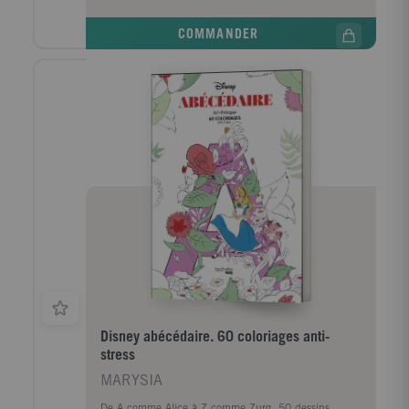
retrouvez vos personnages favoris et donnez-leur vie
en laissant libre cours à votre imagination.
COMMANDER
Disney abécédaire. 60 coloriages anti-
stress
MARYSIA
De A comme Alice à Z comme Zurg, 50 dessins