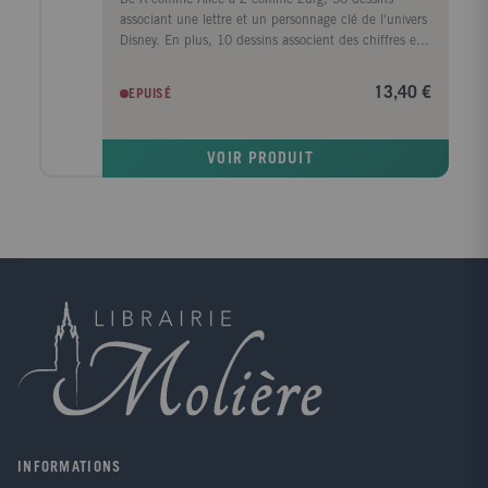
associant une lettre et un personnage clé de l'univers
Disney. En plus, 10 dessins associent des chiffres et
des duos, trios ou autres groupes de personnages (les
Sept Nains, les 101 Dalmatiens, Rifi, Fifi et Loulou...
13,40 €
EPUISÉ
VOIR PRODUIT
INFORMATIONS