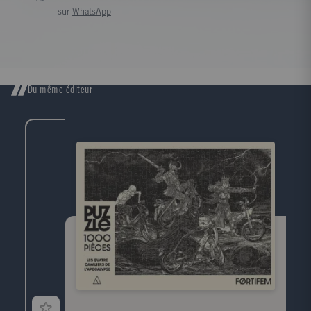
sur
WhatsApp
Du même éditeur