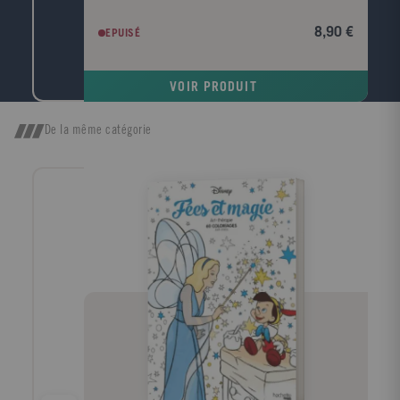
8,90 €
EPUISÉ
VOIR PRODUIT
De la même catégorie