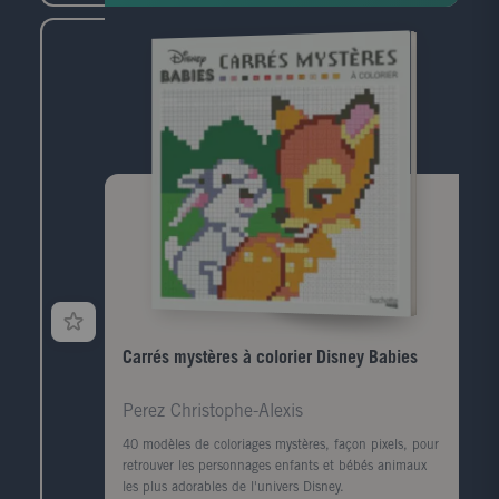
Carrés mystères à colorier Disney Babies
Perez Christophe-Alexis
40 modèles de coloriages mystères, façon pixels, pour
retrouver les personnages enfants et bébés animaux
les plus adorables de l'univers Disney.