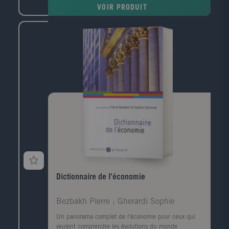
Considérée en Occident comme Le Livre des Livres, la
VOIR PRODUIT
Bible a profondément marqué l'humanité dans sa
morale, ses moeurs, sa culture et ses arts.
Dictionnaire de l'économie
Bezbakh Pierre ; Gherardi Sophie
Un panorama complet de l'économie pour ceux qui
veulent comprendre les évolutions du monde