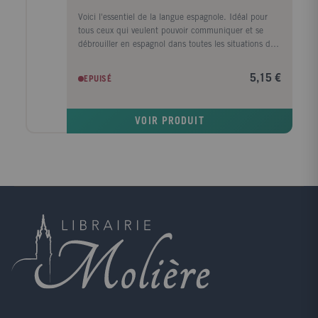
Voici l'essentiel de la langue espagnole. Idéal pour
tous ceux qui veulent pouvoir communiquer et se
débrouiller en espagnol dans toutes les situations de
la vie quotidienne. Avec des phrases utiles adaptées à
toutes les situations et des informations pratiques sur
5,15 €
EPUISÉ
les habitudes espagnoles.
VOIR PRODUIT