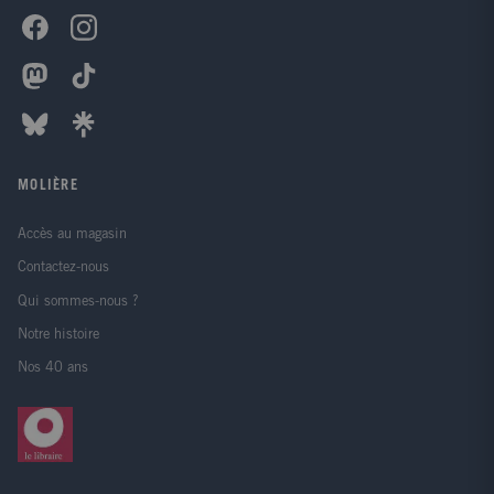
MOLIÈRE
Accès au magasin
Contactez-nous
Qui sommes-nous ?
Notre histoire
Nos 40 ans