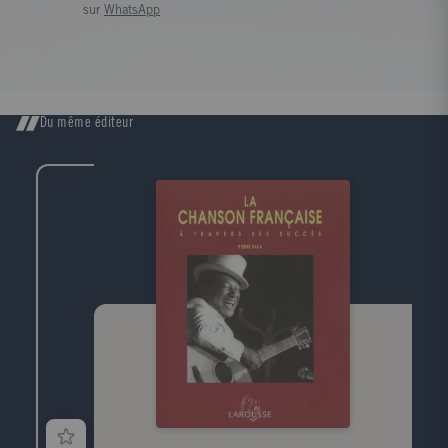
sur
WhatsApp
Du même éditeur