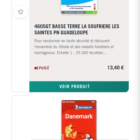
4605GT BASSE TERRE LA SOUFRIERE LES
SAINTES PN GUADELOUPE
Pour randonner en toute sécurité et découvrir
l'ensemble du littoral et des massifs forestiers et
montagneux. Echelle 1 : 25 000 Accédez
gratuitement par QR code à différents services pour
préparer vos activités de plein air.
13,40 €
EPUISÉ
VOIR PRODUIT