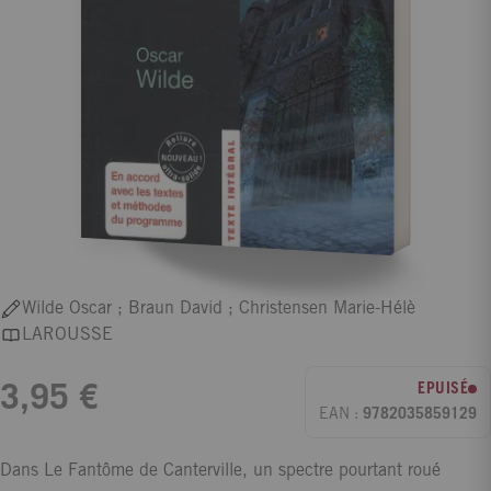
Wilde Oscar ; Braun David ; Christensen Marie-Hélè
LAROUSSE
EPUISÉ
3,95 €
EAN :
9782035859129
Dans Le Fantôme de Canterville, un spectre pourtant roué