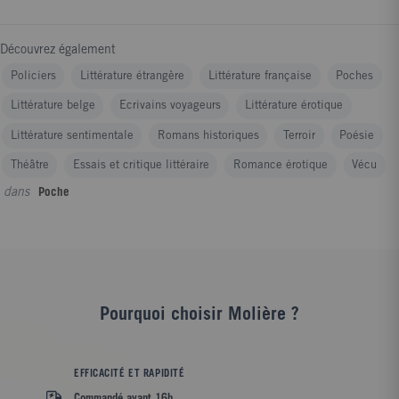
Découvrez également
Policiers
Littérature étrangère
Littérature française
Poches
Littérature belge
Ecrivains voyageurs
Littérature érotique
Littérature sentimentale
Romans historiques
Terroir
Poésie
Théâtre
Essais et critique littéraire
Romance érotique
Vécu
dans
Poche
Pourquoi choisir Molière ?
EFFICACITÉ ET RAPIDITÉ
Commandé avant 16h