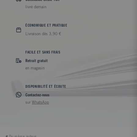
livré demain
ÉCONOMIQUE ET PRATIQUE
Livraison dès 3,90 €
FACILE ET SANS FRAIS
Retrait gratuit
en magasin
DISPONIBILITÉ ET ÉCOUTE
Contactez-nous
sur
WhatsApp
Du même auteur