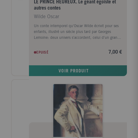
LE PRINCE HEUREUX. Le géant égoïste et
autres contes
Wilde Oscar
Un conte intemporel qu'Oscar Wilde écrivit pour ses
enfants, illustré un siècle plus tard par Georges
Lemoine: deux univers s'accordent, celui d'un grand
écrivain et celui d'un grand artiste.
7,00 €
EPUISÉ
VOIR PRODUIT