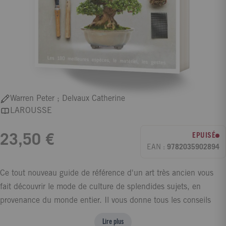
Warren Peter ; Delvaux Catherine
LAROUSSE
EPUISÉ
23,50 €
EAN :
9782035902894
Ce tout nouveau guide de référence d'un art très ancien vous
fait découvrir le mode de culture de splendides sujets, en
provenance du monde entier. Il vous donne tous les conseils
dont vous avez besoin, depuis le choix d'un sujet, la manière de
Lire plus