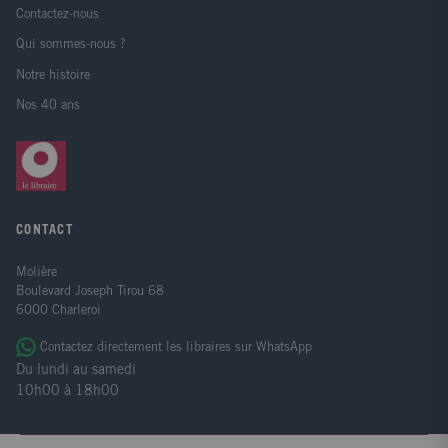
Contactez-nous
Qui sommes-nous ?
Notre histoire
Nos 40 ans
CONTACT
Molière
Boulevard Joseph Tirou 68
6000 Charleroi
Contactez directement les libraires sur WhatsApp
Du lundi au samedi
10h00 à 18h00