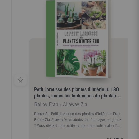
Petit Larousse des plantes d'intérieur. 180
plantes, toutes les techniques de plantation
et d'entret
Bailey Fran ; Allaway Zia
Résumé : Petit Larousse des plantes d'intérieur Fran
Bailey Zia Allaway Vous aimiez les feuillages originaux
? Vous rêvez d'une petite jungle dans votre salon ?
Cactus et succulentes vous attirent par leur facilité
d'entretien ? Illustré de plus de 500 photographies,