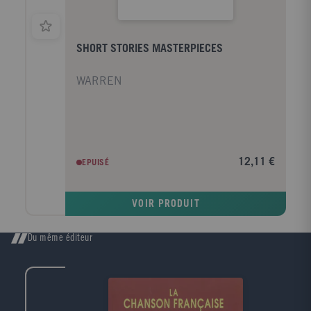
SHORT STORIES MASTERPIECES
WARREN
12,11 €
EPUISÉ
VOIR PRODUIT
Du même éditeur