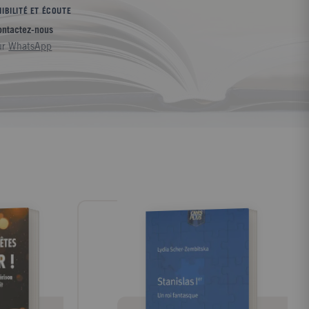
IBILITÉ ET ÉCOUTE
ontactez-nous
ur
WhatsApp