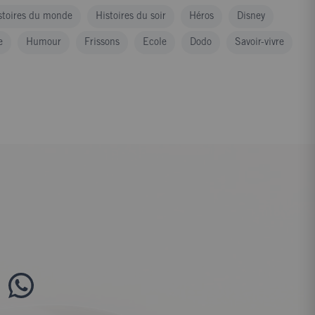
stoires du monde
Histoires du soir
Héros
Disney
e
Humour
Frissons
Ecole
Dodo
Savoir-vivre