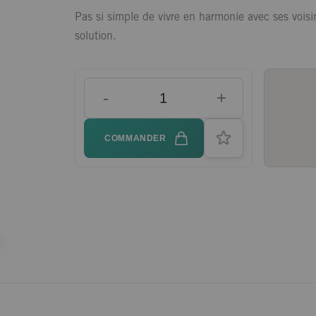
Pas si simple de vivre en harmonie avec ses vois
solution.
-
+
COMMANDER