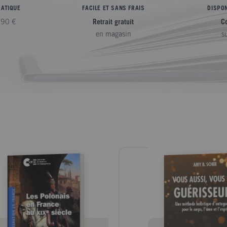
RATIQUE
FACILE ET SANS FRAIS
DISPON
,90 €
Retrait gratuit
C
en magasin
s