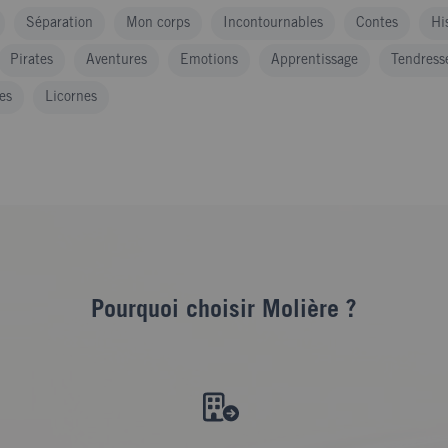
Séparation
Mon corps
Incontournables
Contes
Hi
Pirates
Aventures
Emotions
Apprentissage
Tendress
es
Licornes
Pourquoi choisir Molière ?