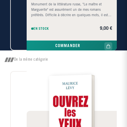
Monument de la littérature russe, "Le maître et
Marguerite" est assurément un de mes romans
préférés. Difficile à décrire en quelques mots, il est
drôle et sombre à la fois, entrelaçant le fil tendu
entre le Maître et Marguerite, avec les allégories
9,00 €
EN STOCK
chrétiennes et le prosaïsme soviétique.
COMMANDER
De la même catégorie