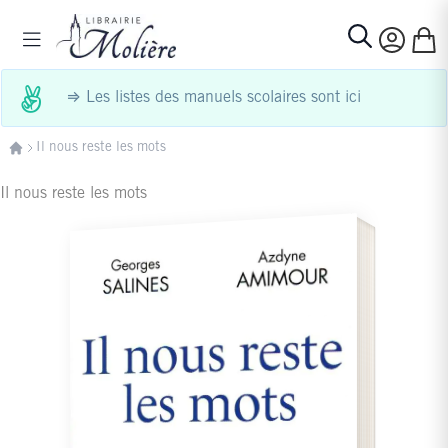
Allez au contenu
Basculer la navigation
Mon p
Rechercher
⇒
Les listes des manuels scolaires sont ici
Il nous reste les mots
Il nous reste les mots