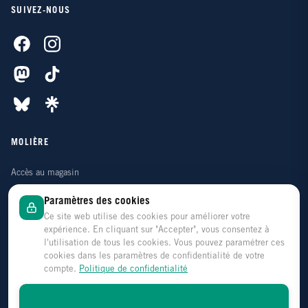
SUIVEZ-NOUS
MOLIÈRE
Accès au magasin
Contactez-nous
Paramètres des cookies
Qui sommes-nous ?
Ce site web utilise des cookies pour améliorer votre
expérience. En cliquant sur "Accepter", vous consentez à
Notre histoire
l'utilisation de tous les cookies. Vous pouvez paramétrer ces
cookies dans les paramètres de confidentialité de votre
Nos 40 ans
compte.
Politique de confidentialité