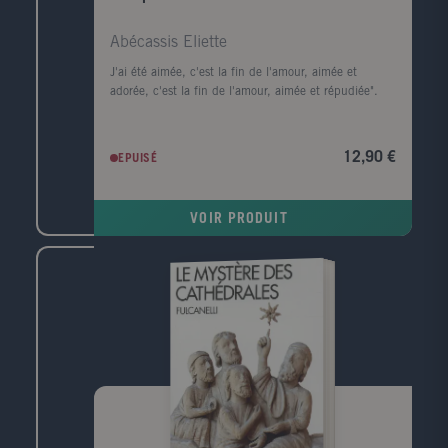
Abécassis Eliette
J'ai été aimée, c'est la fin de l'amour, aimée et
adorée, c'est la fin de l'amour, aimée et répudiée".
12,90 €
EPUISÉ
VOIR PRODUIT