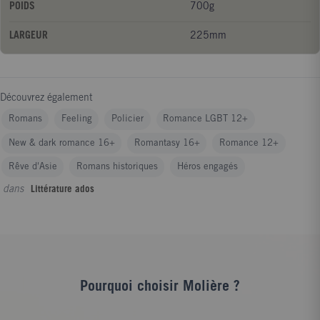
POIDS
700g
LARGEUR
225mm
Découvrez également
Romans
Feeling
Policier
Romance LGBT 12+
New & dark romance 16+
Romantasy 16+
Romance 12+
Rêve d'Asie
Romans historiques
Héros engagés
dans
Littérature ados
Pourquoi choisir Molière ?