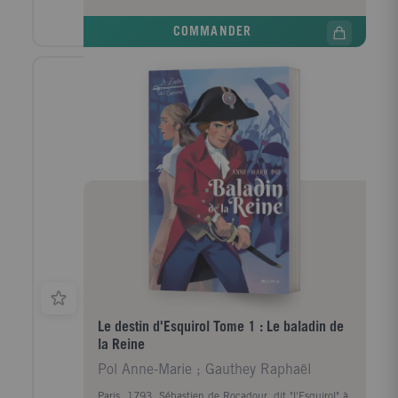
COMMANDER
Le destin d'Esquirol Tome 1 : Le baladin de
la Reine
Pol Anne-Marie ; Gauthey Raphaël
Paris, 1793. Sébastien de Rocadour, dit "l'Esquirol" à