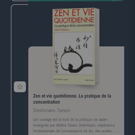
Zen et vie quotidienne. La pratique de la
concentration
Deshimaru Taisen
Cet ouvrage est le fruit de la pratique de zazen
enseignée par Maître Taisen Deshimaru, expérience
fondamentale de connaissance de soi, des autres, du