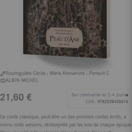
Roumiguière Cécile ; Maria Alessandra ; Perrault C
ALBIN MICHEL
Sur commande en 2-4 jours
21,60 €
EAN :
9782226436016
Ce conte classique, peut-être un des premiers contes écrits, a
connu mille versions, réinterprété par les voix de chaque époque