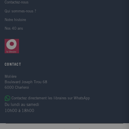
Contactez-nous
Qui sommes-nous ?
Notre histoire
Nos 40 ans
CONTACT
Molière
Boulevard Joseph Tirou 68
6000 Charleroi
Contactez directement les libraires sur WhatsApp
Du lundi au samedi
10h00 à 18h00