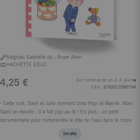
Raigniac Gabrielle de ; Boyer Alain
HACHETTE EDUC
Sur commande en 2-4 jours
4,25 €
EAN :
9782017080794
- Cette nuit, Sami et Julie dorment chez Papi et Mamie. Mais
Sami se réveille : il a fait pipi au lit ! En plus : un petit
documentaire pour comprendre le rôle de l'eau dans le corps
humain. Cette collection de lecture à deux voix, dans laquelle
Lire plus
l'adulte