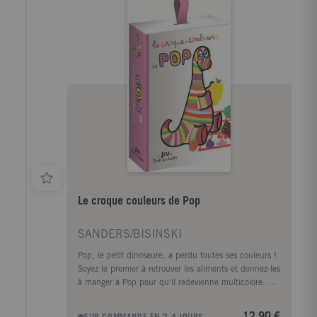
noms des habitants des pays et des régions CE-CM 8-
11 ans
Le croque couleurs de Pop
SANDERS/BISINSKI
Pop, le petit dinosaure, a perdu toutes ses couleurs !
Soyez le premier à retrouver les aliments et donnez-les
à manger à Pop pour qu'il redevienne multicolore. Un
jeu d'association et de mémorisation pour jouer en
famille ou tout seul comme un grand !
12,90 €