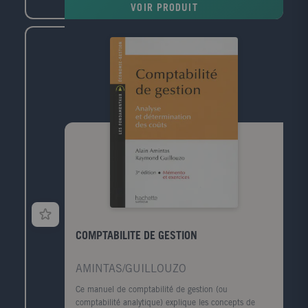
VOIR PRODUIT
COMPTABILITE DE GESTION
AMINTAS/GUILLOUZO
Ce manuel de comptabilité de gestion (ou
comptabilité analytique) explique les concepts de