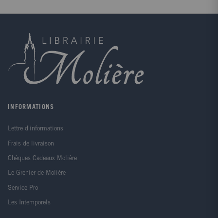
INFORMATIONS
Lettre d'informations
Frais de livraison
Chèques Cadeaux Molière
Le Grenier de Molière
Service Pro
Les Intemporels