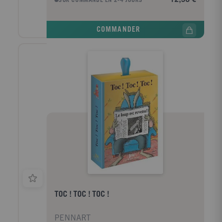
SUR COMMANDE EN 2-4 JOURS
COMMANDER
TOC ! TOC ! TOC !
PENNART