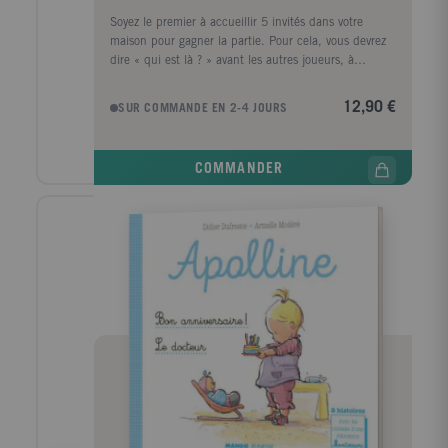
Soyez le premier à accueillir 5 invités dans votre
maison pour gagner la partie. Pour cela, vous devrez
dire « qui est là ? » avant les autres joueurs, à
chaque fois que 3 « toc » de couleur identique
apparaîtront ! Attention, le loup est revenu et il rode !
12,90 €
SUR COMMANDE EN 2-4 JOURS
Ne tombez pas sur lui pour ne pas que votre maison
se vide...
COMMANDER