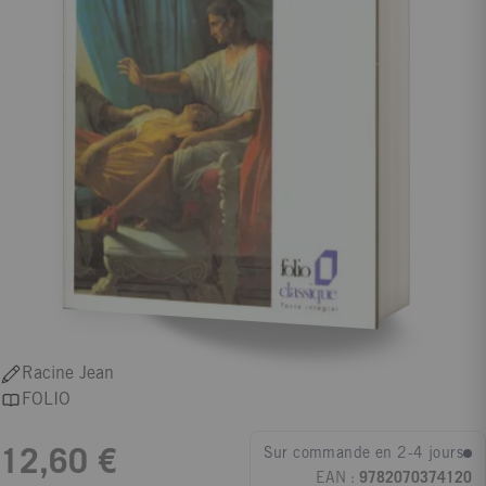
Racine Jean
FOLIO
Sur commande en 2-4 jours
12,60 €
EAN :
9782070374120