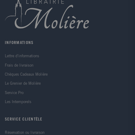
INFORMATIONS
Lettre d'informations
Frais de livraison
Chèques Cadeaux Molière
Le Grenier de Molière
Service Pro
Les Intemporels
SERVICE CLIENTÈLE
Réservation ou livraison