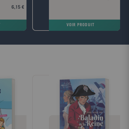
6,15 €
T
VOIR PRODUIT