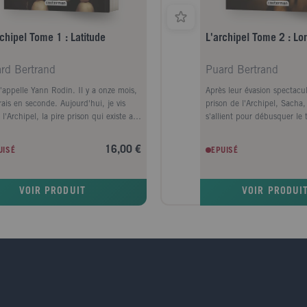
rchipel Tome 1 : Latitude
L'archipel Tome 2 : Lo
rd Bertrand
Puard Bertrand
'appelle Yann Rodin. Il y a onze mois,
Après leur évasion spectacula
rais en seconde. Aujourd'hui, je vis
prison de l'Archipel, Sacha
l'Archipel, la pire prison qui existe au
s'allient pour débusquer le 
e. Yann est la victime d'un business
d'armes Anton Pavlovitch, qu
lucratif : l'échange d'identités. Son
fille de Marc-Antoine. Sous 
16,00 €
UISÉ
EPUISÉ
eur : être le sosie de Sacha Pavlovitch,
ce dernier, et aidés par l'in
ils d'un puissant trafiquant d'armes
Fontes Pereira, agente d'Inte
co-russe, qui a acheté sa tranquilité
sur la piste d'un énigmatiqu
VOIR PRODUIT
VOIR PRODUI
nnant quelques millions de dollars.
Coquillages... L'extravagan
is que Yann clame son innocence,
renfermerait-elle la clé du 
a se fait passer pour lui et découvre
entourant la sonate que Sa
vie paisible, sur une île paradisiaque
sa mère ? Prêt à braver tous 
ud de la France. Une affaire
trio fait escale aux quatre c
aitement rodée. Du moins en
Mais Pavlovitch dirige son 
rence...
de maître, depuis une île loi
impossible à localiser.