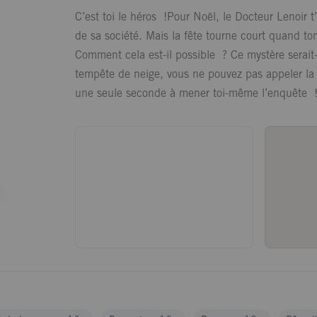
C’est toi le héros !Pour Noël, le Docteur Lenoir t
de sa société. Mais la fête tourne court quand to
Comment cela est-il possible ? Ce mystère serait-
tempête de neige, vous ne pouvez pas appeler la p
une seule seconde à mener toi-même l’enquête !Tu