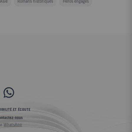
'Asie
Romans historiques
Héros engagés
IBILITÉ ET ÉCOUTE
ontactez-nous
ur
WhatsApp