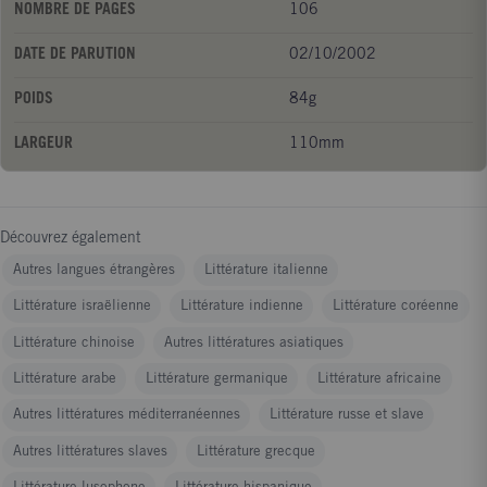
NOMBRE DE PAGES
106
DATE DE PARUTION
02/10/2002
POIDS
84g
LARGEUR
110mm
Découvrez également
Autres langues étrangères
Littérature italienne
Littérature israëlienne
Littérature indienne
Littérature coréenne
Littérature chinoise
Autres littératures asiatiques
Littérature arabe
Littérature germanique
Littérature africaine
Autres littératures méditerranéennes
Littérature russe et slave
Autres littératures slaves
Littérature grecque