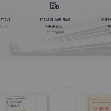
RATIQUE
FACILE ET SANS FRAIS
DISPON
,90 €
Retrait gratuit
C
en magasin
s