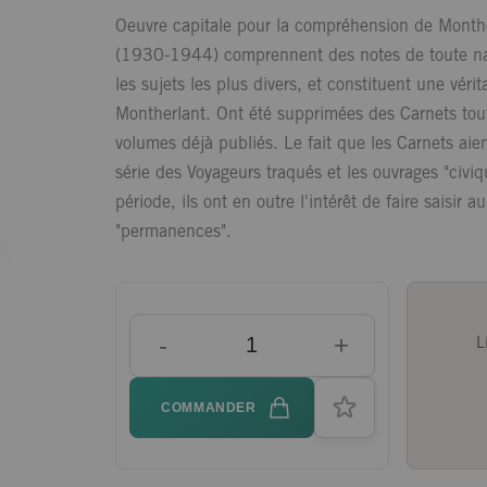
Oeuvre capitale pour la compréhension de Monthe
(1930-1944) comprennent des notes de toute natur
les sujets les plus divers, et constituent une vér
Montherlant. Ont été supprimées des Carnets tout
volumes déjà publiés. Le fait que les Carnets aie
série des Voyageurs traqués et les ouvrages "civ
période, ils ont en outre l'intérêt de faire saisi
"permanences".
-
+
L
COMMANDER