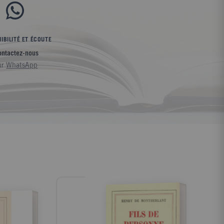
IBILITÉ ET ÉCOUTE
ontactez-nous
ur
WhatsApp