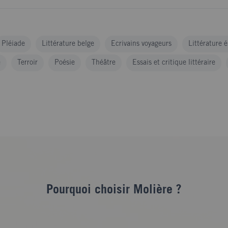
Pléiade
Littérature belge
Ecrivains voyageurs
Littérature 
e
Terroir
Poésie
Théâtre
Essais et critique littéraire
Pourquoi choisir Molière ?