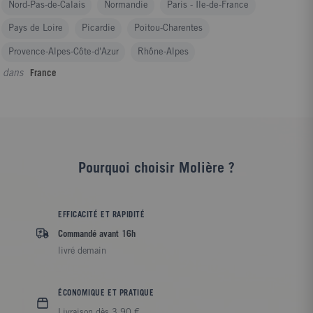
Nord-Pas-de-Calais
Normandie
Paris - Ile-de-France
Pays de Loire
Picardie
Poitou-Charentes
Provence-Alpes-Côte-d'Azur
Rhône-Alpes
dans
France
Pourquoi choisir Molière ?
EFFICACITÉ ET RAPIDITÉ
Commandé avant 16h
livré demain
ÉCONOMIQUE ET PRATIQUE
Livraison dès 3,90 €