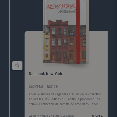
Notebook New York
Moireau Fabrice
Après le succès des agendas inspirés de la collection
Aquarelles, les Editions du Pacifique proposent une
nouvelle collection de carnets de note dans un format
et un esprit similaires. Ces cahiers lignés à la
fabrication soignée (papiers de qualité, coins
9,90 €
SUR COMMANDE EN 2-4 JOURS