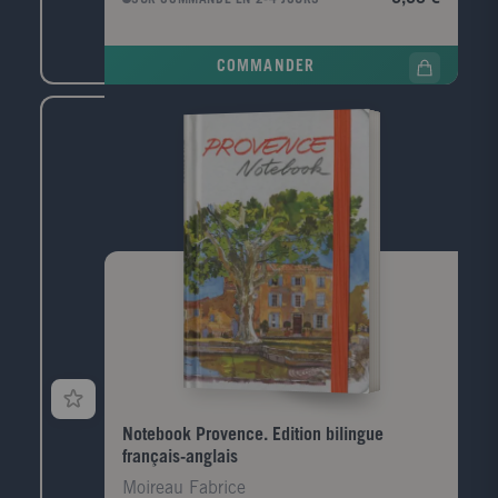
arrondis, pochette à soufflet, élastique de
fermeture...) comportent 144 pages, dont certaines
illustrées d'aquarelles.
COMMANDER
Notebook Provence. Edition bilingue
français-anglais
Moireau Fabrice