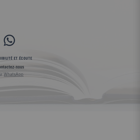
IBILITÉ ET ÉCOUTE
ontactez-nous
ur
WhatsApp