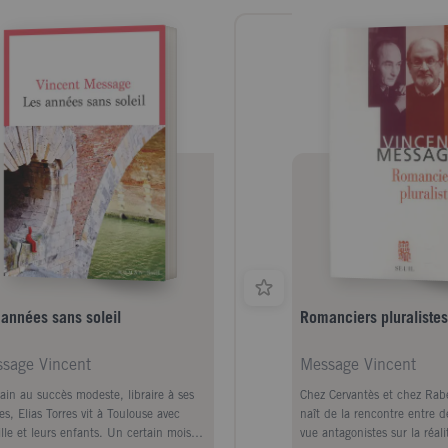
 années sans soleil
Romanciers pluralistes
sage Vincent
Message Vincent
vain au succès modeste, libraire à ses
Chez Cervantès et chez Rabe
es, Elias Torres vit à Toulouse avec
naît de la rencontre entre d
lle et leurs enfants. Un certain mois
vue antagonistes sur la réal