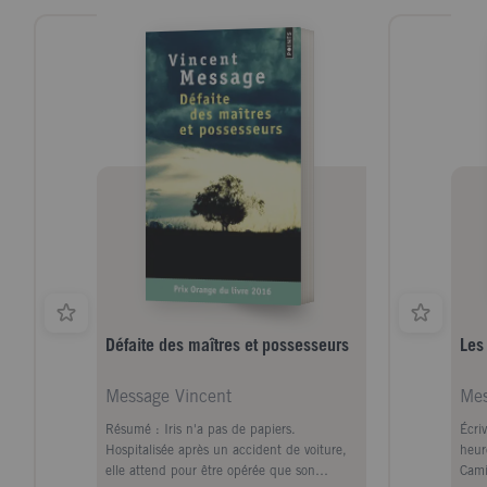
Défaite des maîtres et possesseurs
Les
Message Vincent
Mes
Résumé : Iris n'a pas de papiers.
Écri
Hospitalisée après un accident de voiture,
heur
elle attend pour être opérée que son
Cami