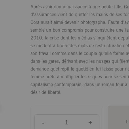
Après avoir donné naissance à une petite fille, 
d'assurances vient de quitter les mains de ses f
Cora aurait aimé devenir photographe. Faute d'av
semble un bon compromis pour construire une fami
2010, la crise dont les médias s'inquiètent depui
se mettent à bruire des mots de restructuration e
son travail comme dans le couple qu'elle forme a
dans les gares, dérivant avec les nuages qui file
demande quel répit le quotidien lui laisse pour ne
femme prête à multiplier les risques pour se sen
capitalisme contemporain, dans un roman tour à to
désir de liberté.
-
+
L