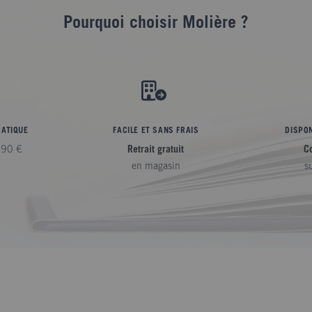
Pourquoi choisir Molière ?
RATIQUE
FACILE ET SANS FRAIS
DISPON
,90 €
Retrait gratuit
C
en magasin
s