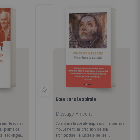
Cora dans la spirale
Message Vincent
lais, le roman
Cora dans la spirale impressionne par son
es points de
mouvement, la précision de son
ité. Prolongeant
architecture, la justesse de ses