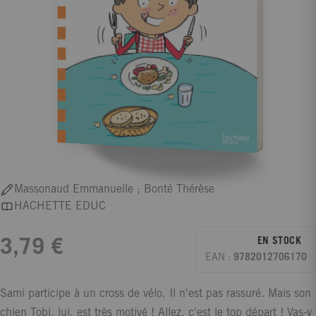
Massonaud Emmanuelle ; Bonté Thérèse
HACHETTE EDUC
EN STOCK
3,79 €
EAN :
9782012706170
Sami participe à un cross de vélo. Il n'est pas rassuré. Mais son
chien Tobi, lui, est très motivé ! Allez, c'est le top départ ! Vas-y