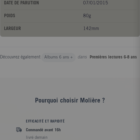
DATE DE PARUTION
07/01/2015
POIDS
80g
LARGEUR
142mm
Découvrez également
dans
Albums 6 ans +
Premières lectures 6-8 ans
Pourquoi choisir Molière ?
EFFICACITÉ ET RAPIDITÉ
Commandé avant 16h
livré demain