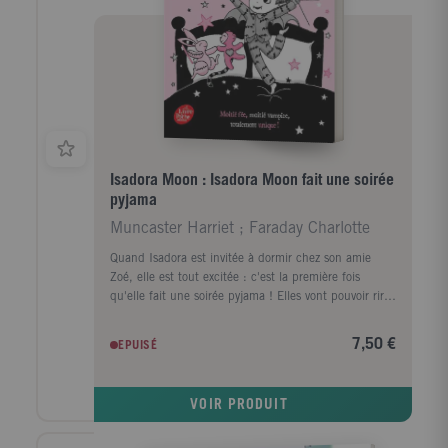
Isadora Moon : Isadora Moon fait une soirée
pyjama
Muncaster Harriet ; Faraday Charlotte
Quand Isadora est invitée à dormir chez son amie
Zoé, elle est tout excitée : c'est la première fois
qu'elle fait une soirée pyjama ! Elles vont pouvoir rire
et s'amuser jusqu'à minuit et peut-être même toute la
nuit. Isadora et Zoé vont profiter de la soirée pour
7,50 €
EPUISÉ
concocter un super gâteau pour remporter le
concours de pâtisserie de l'école. Mais seront-elles
capables de résister à la tentation de glisser quelques
VOIR PRODUIT
ingrédients magiques dans leur préparation ...