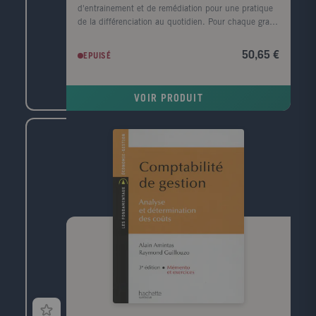
d'entrainement et de remédiation pour une pratique
de la différenciation au quotidien. Pour chaque grand
domaine, des fiches d'évaluation sont proposées. Les
CD-Rom regroupent les photofiches au format Word
50,65 €
EPUISÉ
et pdf pour permettre à l'enseignant de les modifier.
VOIR PRODUIT