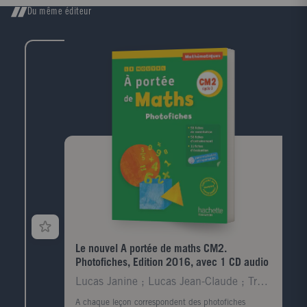
Du même éditeur
Le nouvel A portée de maths CM2.
Photofiches, Edition 2016, avec 1 CD audio
Lucas Janine ; Lucas Jean-Claude ; Trossevin Marie
A chaque leçon correspondent des photofiches