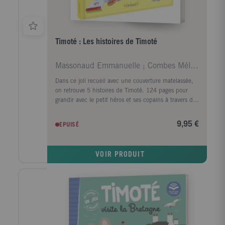
Timoté : Les histoires de Timoté
Massonaud Emmanuelle ; Combes Mélanie
Dans ce joli recueil avec une couverture matelassée,
on retrouve 5 histoires de Timoté. 124 pages pour
grandir avec le petit héros et ses copains à travers des
histoires tendres. Les jolies histoires de Timoté !
9,95 €
EPUISÉ
VOIR PRODUIT