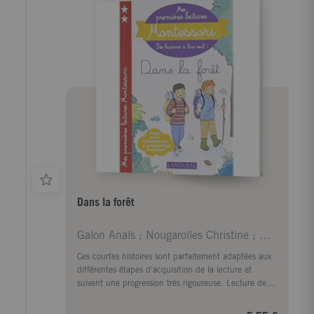
Dans la forêt
Galon Anaïs ; Nougarolles Christine ; Rinaldi Juli
Ces courtes histoires sont parfaitement adaptées aux
différentes étapes d'acquisition de la lecture et
suivent une progression très rigoureuse. Lecture de
mots courts et très simples ; Lecture de groupes de
consonnes et des premiers mots outils ; Lecture des