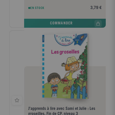
tout petit peu... Ce niveau 2 est conçu pour les
enfants au milieu du CP et travaille le son (eu).
3,79 €
EN STOCK
COMMANDER
J'apprends à lire avec Sami et Julie : Les
groseilles. Fin de CP, niveau 3