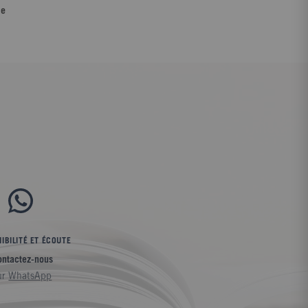
ie
IBILITÉ ET ÉCOUTE
ontactez-nous
ur
WhatsApp