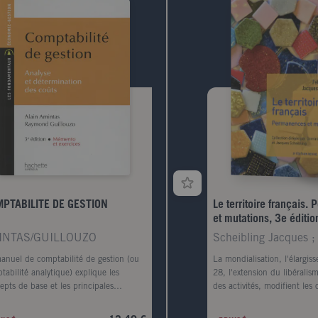
PTABILITE DE GESTION
Le territoire français
et mutations, 3e éditio
augmentée
INTAS/GUILLOUZO
anuel de comptabilité de gestion (ou
La mondialisation, l'élargis
tabilité analytique) explique les
28, l'extension du libéralis
epts de base et les principales
des activités, modifient les
odes de calcul des coûts.
développement de l'Etat-na
iculièrement pédagogique, il a été
sa substance au profit de l