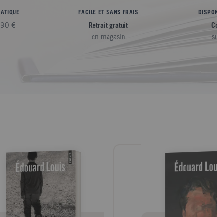
RATIQUE
FACILE ET SANS FRAIS
DISPON
,90 €
Retrait gratuit
C
en magasin
s