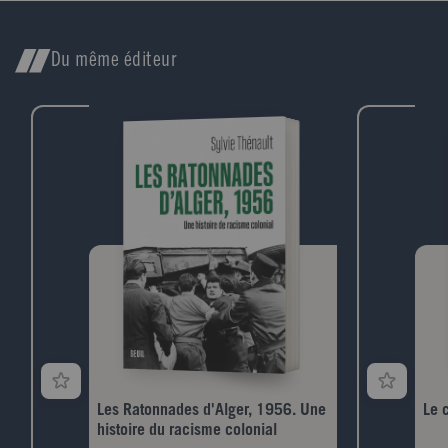
Du même éditeur
Les Ratonnades d'Alger, 1956. Une
Le c
histoire du racisme colonial