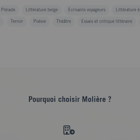
Pléiade
Littérature belge
Ecrivains voyageurs
Littérature 
e
Terroir
Poésie
Théâtre
Essais et critique littéraire
Pourquoi choisir Molière ?