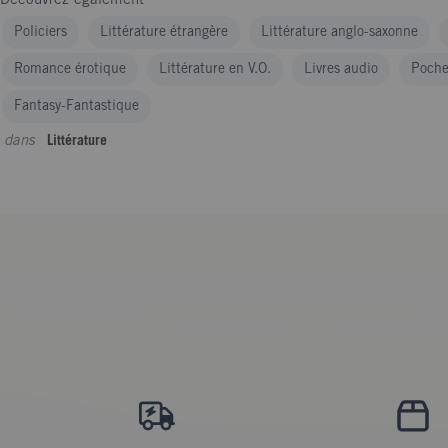
Policiers
Littérature étrangère
Littérature anglo-saxonne
Romance érotique
Littérature en V.O.
Livres audio
Poch
Fantasy-Fantastique
dans
Littérature