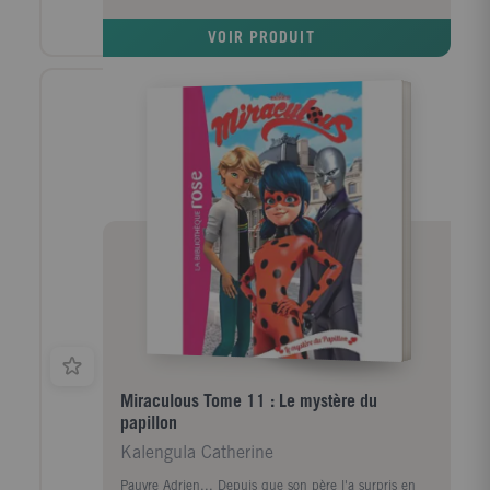
amis pour prouver que le plus grand chevalier de la
seigneurie... est une fille !
VOIR PRODUIT
Miraculous Tome 11 : Le mystère du
papillon
Kalengula Catherine
Pauvre Adrien... Depuis que son père l'a surpris en