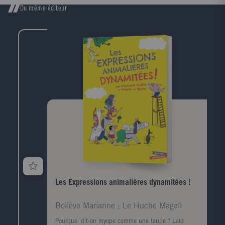
Du même éditeur
Les Expressions animalières dynamitées !
Boilève Marianne ; Le Huche Magali
Pourquoi dit-on myope comme une taupe ? Laid