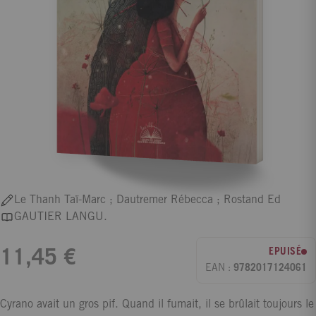
Le Thanh Taï-Marc ; Dautremer Rébecca ; Rostand Ed
GAUTIER LANGU.
EPUISÉ
11,45 €
EAN :
9782017124061
Cyrano avait un gros pif. Quand il fumait, il se brûlait toujours le