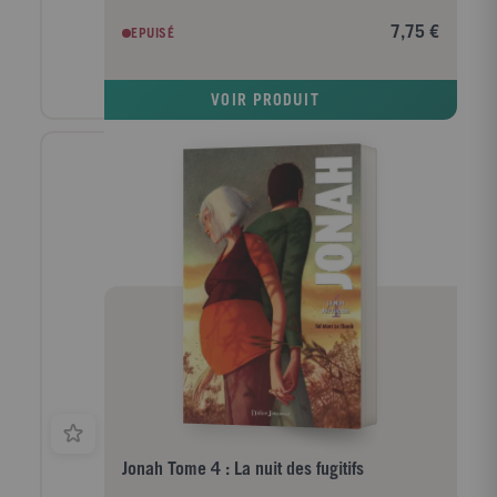
taille dans le bureau du docteur Wilbur : le journal
intime de son propre frère !
7,75 €
EPUISÉ
VOIR PRODUIT
Jonah Tome 4 : La nuit des fugitifs