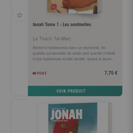
Jonah Tome 1 : Les sentinelles
Le Thanh Taï-Marc
Rentré à l'adolescence dans un orphelinat, les
qualités surnaturelles de Jonah vont susciter l'intérêt
d'une mystérieuse société secrète. Quand le jeune
garçon disparaît soudainement, ses amis s'enfuient
pour le retrouver.
7,75 €
EPUISÉ
VOIR PRODUIT