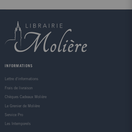
INFORMATIONS
Lettre d'informations
Frais de livraison
Chèques Cadeaux Molière
Le Grenier de Molière
Service Pro
Les Intemporels