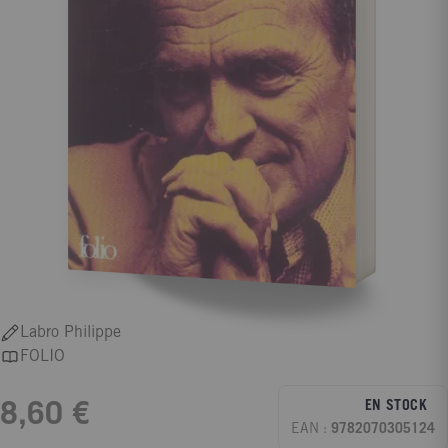
Labro Philippe
FOLIO
EN STOCK
8,60 €
EAN :
9782070305124