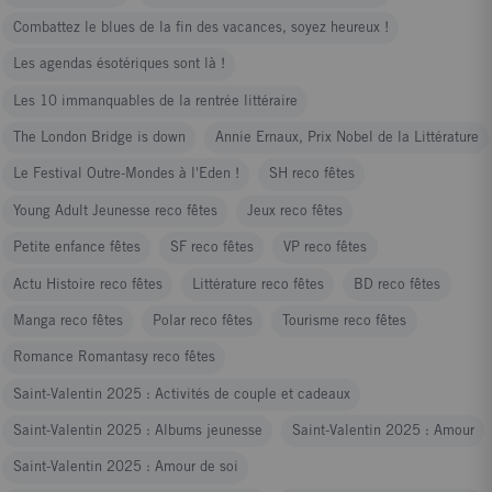
Combattez le blues de la fin des vacances, soyez heureux !
Les agendas ésotériques sont là !
Les 10 immanquables de la rentrée littéraire
The London Bridge is down
Annie Ernaux, Prix Nobel de la Littérature
Le Festival Outre-Mondes à l'Eden !
SH reco fêtes
Young Adult Jeunesse reco fêtes
Jeux reco fêtes
Petite enfance fêtes
SF reco fêtes
VP reco fêtes
Actu Histoire reco fêtes
Littérature reco fêtes
BD reco fêtes
Manga reco fêtes
Polar reco fêtes
Tourisme reco fêtes
Romance Romantasy reco fêtes
Saint-Valentin 2025 : Activités de couple et cadeaux
Saint-Valentin 2025 : Albums jeunesse
Saint-Valentin 2025 : Amour
Saint-Valentin 2025 : Amour de soi