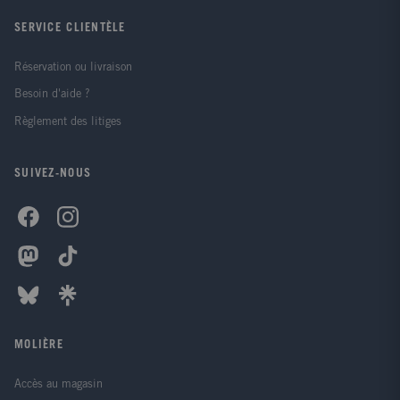
SERVICE CLIENTÈLE
Réservation ou livraison
Besoin d'aide ?
Règlement des litiges
SUIVEZ-NOUS
MOLIÈRE
Accès au magasin