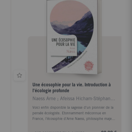
Une écosophie pour la vie. Introduction à
l'écologie profonde
Naess Arne ; Afeissa Hicham-Stéphane ; Ramadier Ma
Voici enfin disponible la sagesse d'un pionnier de la
pensée écologiste. Etonnamment méconnue en
France, l'écosophie d'Arne Naess, philosophe majeur
du XXe siècle, est ici présentée à travers dix textes
accessibles et sensibles. On y apprend ce qu'est