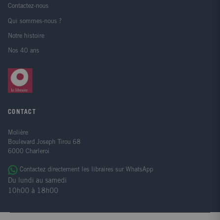
Contactez-nous
Qui sommes-nous ?
Notre histoire
Nos 40 ans
CONTACT
Molière
Boulevard Joseph Tirou 68
6000 Charleroi
Contactez directement les libraires sur WhatsApp
Du lundi au samedi
10h00 à 18h00