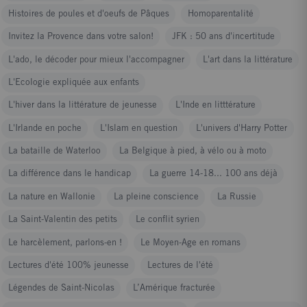
Histoires de poules et d'oeufs de Pâques
Homoparentalité
Invitez la Provence dans votre salon!
JFK : 50 ans d'incertitude
L'ado, le décoder pour mieux l'accompagner
L'art dans la littérature
L'Ecologie expliquée aux enfants
L'hiver dans la littérature de jeunesse
L'Inde en litttérature
L'Irlande en poche
L'Islam en question
L'univers d'Harry Potter
La bataille de Waterloo
La Belgique à pied, à vélo ou à moto
La différence dans le handicap
La guerre 14-18... 100 ans déjà
La nature en Wallonie
La pleine conscience
La Russie
La Saint-Valentin des petits
Le conflit syrien
Le harcèlement, parlons-en !
Le Moyen-Age en romans
Lectures d'été 100% jeunesse
Lectures de l'été
Légendes de Saint-Nicolas
L’Amérique fracturée