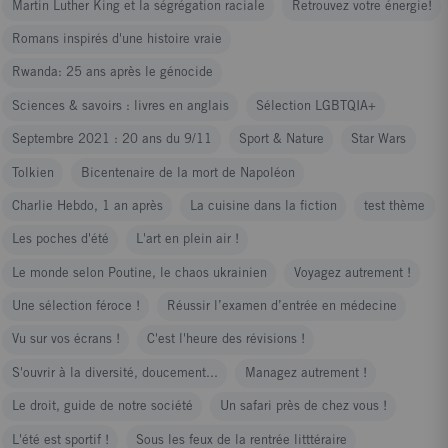
Martin Luther King et la ségrégation raciale
Retrouvez votre énergie!
Romans inspirés d'une histoire vraie
Rwanda: 25 ans après le génocide
Sciences & savoirs : livres en anglais
Sélection LGBTQIA+
Septembre 2021 : 20 ans du 9/11
Sport & Nature
Star Wars
Tolkien
Bicentenaire de la mort de Napoléon
Charlie Hebdo, 1 an après
La cuisine dans la fiction
test thème
Les poches d'été
L'art en plein air !
Le monde selon Poutine, le chaos ukrainien
Voyagez autrement !
Une sélection féroce !
Réussir l’examen d’entrée en médecine
Vu sur vos écrans !
C'est l'heure des révisions !
S'ouvrir à la diversité, doucement...
Managez autrement !
Le droit, guide de notre société
Un safari près de chez vous !
L'été est sportif !
Sous les feux de la rentrée litttéraire