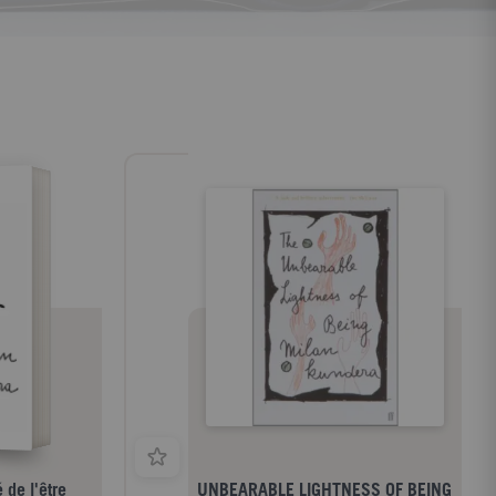
 de l'être
UNBEARABLE LIGHTNESS OF BEING