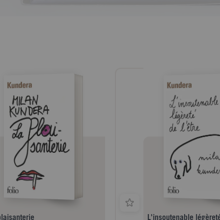
laisanterie
L'insoutenable légèreté