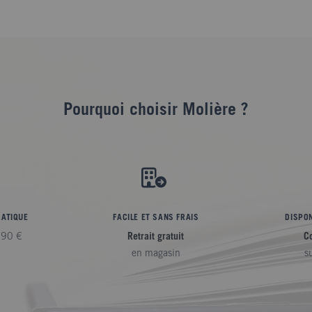
Pourquoi choisir Molière ?
RATIQUE
FACILE ET SANS FRAIS
DISPON
,90 €
Retrait gratuit
C
en magasin
s