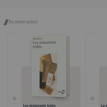
Du même auteur
Les testaments trahis
La p