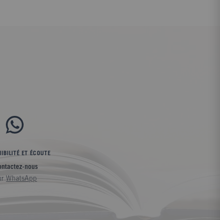
IBILITÉ ET ÉCOUTE
ontactez-nous
ur
WhatsApp