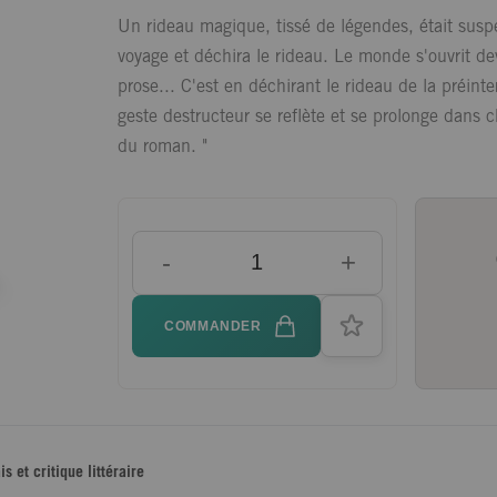
Un rideau magique, tissé de légendes, était sus
voyage et déchira le rideau. Le monde s'ouvrit de
prose... C'est en déchirant le rideau de la préint
geste destructeur se reflète et se prolonge dans c
du roman. "
-
+
COMMANDER
is et critique littéraire